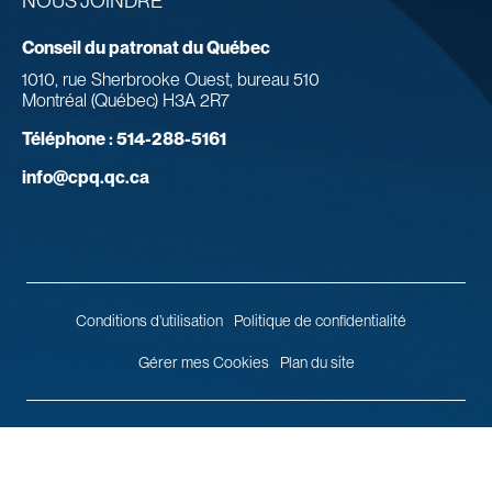
NOUS JOINDRE
Conseil du patronat du Québec
1010, rue Sherbrooke Ouest, bureau 510
Montréal (Québec) H3A 2R7
Téléphone :
514-288-5161
info@cpq.qc.ca
Conditions d’utilisation
Politique de confidentialité
Gérer mes Cookies
Plan du site
© 2026 Conseil du patronat du Québec.
Tous droits réservés.
Agence
web
Vortex Solution