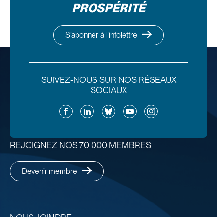
PROSPÉRITÉ
S’abonner à l’infolettre
SUIVEZ-NOUS SUR NOS RÉSEAUX
SOCIAUX
Facebook
LinkedIn
Bluesky
YouTube
Instagram
REJOIGNEZ NOS 70 000 MEMBRES
Devenir membre