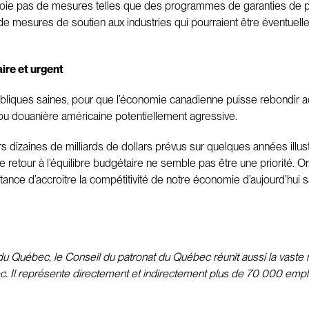
voie pas de mesures telles que des programmes de garanties de prêt
e mesures de soutien aux industries qui pourraient être éventuel
ire et urgent
ubliques saines, pour que l’économie canadienne puisse rebondir
 ou douanière américaine potentiellement agressive.
s dizaines de milliards de dollars prévus sur quelques années illus
e le retour à l’équilibre budgétaire ne semble pas être une priorité.
tance d’accroitre la compétitivité de notre économie d’aujourd’hui 
 Québec, le Conseil du patronat du Québec réunit aussi la vaste m
c. Il représente directement et indirectement plus de 70 000 emplo