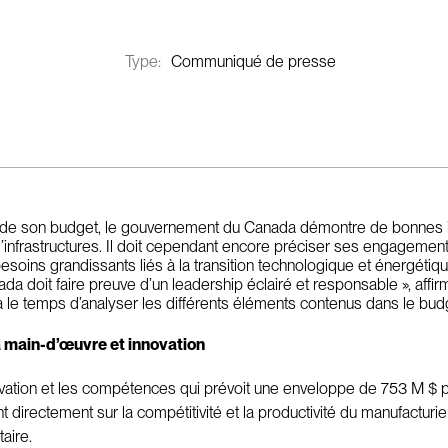
Type:
Communiqué de presse
 de son budget, le gouvernement du Canada démontre de bonnes in
infrastructures. Il doit cependant encore préciser ses engagements,
oins grandissants liés à la transition technologique et énergétique
ada doit faire preuve d’un leadership éclairé et responsable », aff
 le temps d’analyser les différents éléments contenus dans le bu
la main-d’œuvre et innovation
novation et les compétences qui prévoit une enveloppe de 753 M $ po
t directement sur la compétitivité et la productivité du manufactur
aire.