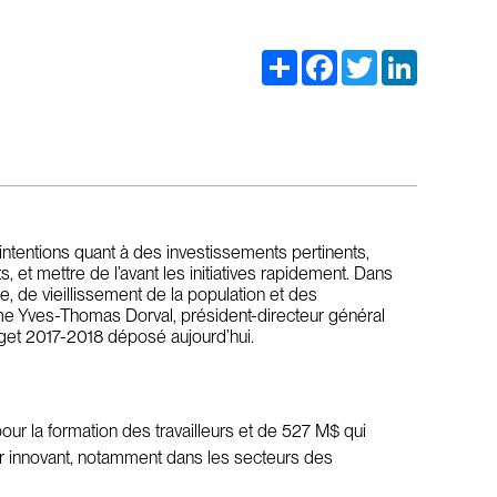
Share
Facebook
Twitter
LinkedIn
tentions quant à des investissements pertinents,
 et mettre de l’avant les initiatives rapidement. Dans
, de vieillissement de la population et des
irme Yves-Thomas Dorval, président-directeur général
dget 2017-2018 déposé aujourd’hui.
ur la formation des travailleurs et de 527 M$ qui
ier innovant, notamment dans les secteurs des