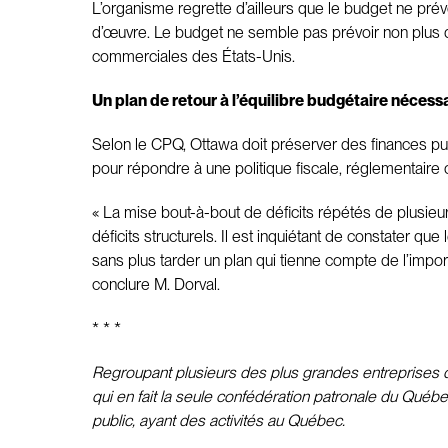
L’organisme regrette d’ailleurs que le budget ne pré
d’œuvre. Le budget ne semble pas prévoir non plus d
commerciales des États-Unis.
Un plan de retour à l’équilibre budgétaire nécessa
Selon le CPQ, Ottawa doit préserver des finances p
pour répondre à une politique fiscale, réglementaire
« La mise bout-à-bout de déficits répétés de plusieur
déficits structurels. Il est inquiétant de constater qu
sans plus tarder un plan qui tienne compte de l’impor
conclure M. Dorval.
* * *
Regroupant plusieurs des plus grandes entreprises du
qui en fait la seule confédération patronale du Québe
public, ayant des activités au Québec.