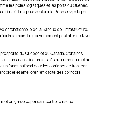
omme les pôles logistiques et les ports du Québec,
 n’a été faite pour soutenir le Service rapide par
 et fonctionnelle de la Banque de l’infrastructure,
’ici trois mois. Le gouvernement peut aller de l’avant
la prospérité du Québec et du Canada. Certaines
sur 11 ans dans des projets liés au commerce et au
 d’un fonds national pour les corridors de transport
engorger et améliorer l’efficacité des corridors
Il met en garde cependant contre le risque