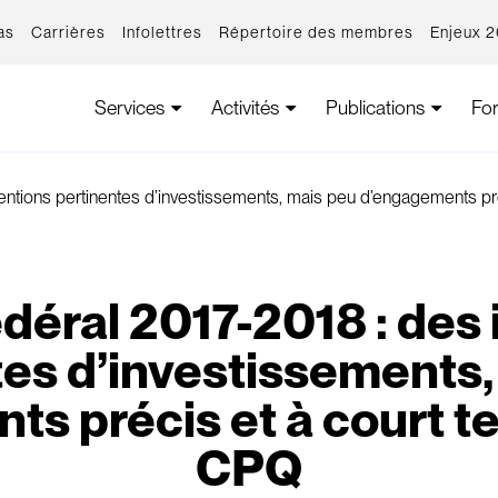
as
Carrières
Infolettres
Répertoire des membres
Enjeux 
Services
Activités
Publications
Fo
tentions pertinentes d’investissements, mais peu d’engagements pr
déral 2017-2018 : des 
tes d’investissements,
s précis et à court te
CPQ