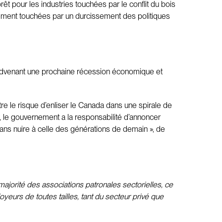
 pour les industries touchées par le conflit du bois
lement touchées par un durcissement des politiques
 advenant une prochaine récession économique et
tre le risque d’enliser le Canada dans une spirale de
 Or, le gouvernement a la responsabilité d’annoncer
sans nuire à celle des générations de demain », de
ajorité des associations patronales sectorielles, ce
yeurs de toutes tailles, tant du secteur privé que