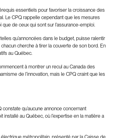
requis essentiels pour favoriser la croissance des
val. Le CPQ rappelle cependant que les mesures
i que de ceux qui sont sur l’assurance-emploi.
, telles qu’annoncées dans le budget, puisse ralentir
où chacun cherche à tirer la couverte de son bord. En
atifs au Québec.
 commencent à montrer un recul au Canada des
amisme de l’innovation, mais le CPQ craint que les
 CPQ constate qu’aucune annonce concernant
t installé au Québec, où l’expertise en la matière a
 électrique métropolitain, présenté par la Caisse de