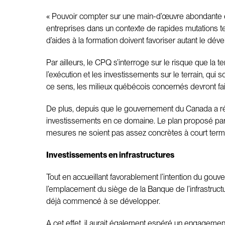
« Pouvoir compter sur une main-d’œuvre abondante et 
entreprises dans un contexte de rapides mutations 
d’aides à la formation doivent favoriser autant le d
Par ailleurs, le CPQ s’interroge sur le risque que la 
l’exécution et les investissements sur le terrain, qui
ce sens, les milieux québécois concernés devront fai
De plus, depuis que le gouvernement du Canada a r
investissements en ce domaine. Le plan proposé par 
mesures ne soient pas assez concrètes à court terme
Investissements en infrastructures
Tout en accueillant favorablement l’intention du gouv
l’emplacement du siège de la Banque de l’infrastructur
déjà commencé à se développer.
A cet effet, il aurait également espéré un engagement