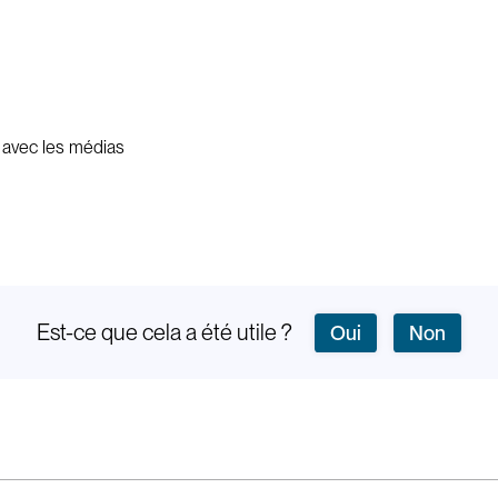
s avec les médias
Est-ce que cela a été utile ?
Oui
Non