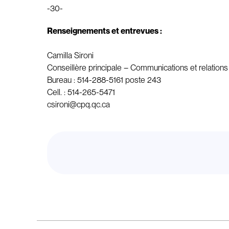
-30-
Renseignements et entrevues :
Camilla Sironi
Conseillère principale – Communications et relation
Bureau : 514-288-5161 poste 243
Cell. : 514-265-5471
csironi@cpq.qc.ca