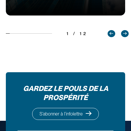
1 / 12
GARDEZ LE POULS DE LA
PROSPÉRITÉ
S’abonner à l’infolettre