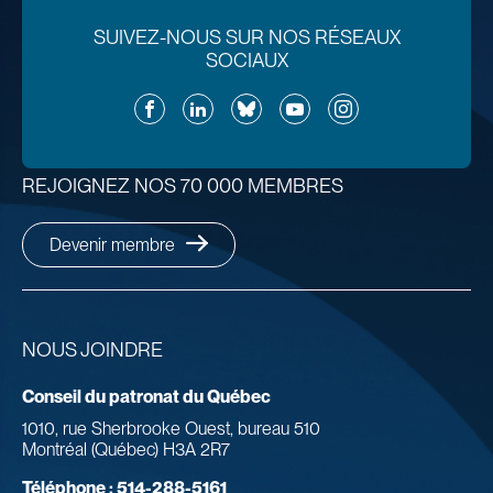
SUIVEZ-NOUS SUR NOS RÉSEAUX
SOCIAUX
Facebook
LinkedIn
Bluesky
YouTube
Instagram
REJOIGNEZ NOS 70 000 MEMBRES
Devenir membre
NOUS JOINDRE
Conseil du patronat du Québec
1010, rue Sherbrooke Ouest, bureau 510
Montréal (Québec) H3A 2R7
Téléphone :
514-288-5161