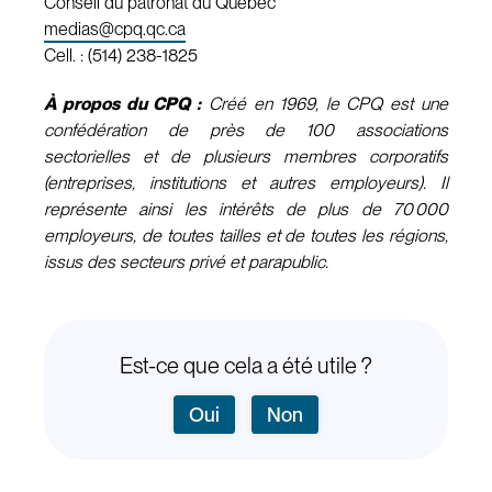
Conseil du patronat du Québec
medias@cpq.qc.ca
Cell. : (514) 238-1825
À propos du CPQ :
Créé en 1969, le CPQ est une
confédération de près de 100 associations
sectorielles et de plusieurs membres corporatifs
(entreprises, institutions et autres employeurs). Il
représente ainsi les intérêts de plus de 70 000
employeurs, de toutes tailles et de toutes les régions,
issus des secteurs privé et parapublic.
Est-ce que cela a été utile ?
Oui
Non