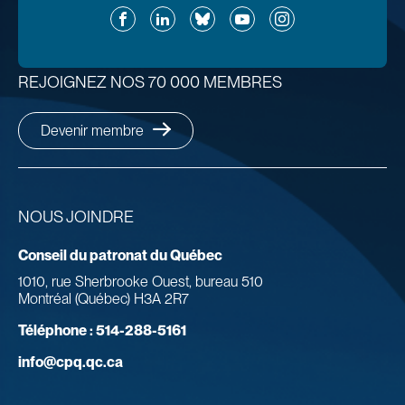
Facebook
LinkedIn
Bluesky
YouTube
Instagram
REJOIGNEZ NOS 70 000 MEMBRES
Devenir membre
NOUS JOINDRE
Conseil du patronat du Québec
1010, rue Sherbrooke Ouest, bureau 510
Montréal (Québec) H3A 2R7
Téléphone :
514-288-5161
info@cpq.qc.ca