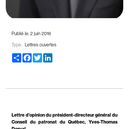
Publié le:
2 juin 2016
Type:
Lettres ouvertes
Share
Facebook
Twitter
LinkedIn
Lettre d’opinion du président-directeur général du
Conseil du patronat du Québec, Yves-Thomas
Dorval.