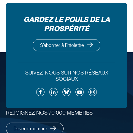
GARDEZ LE POULS DE LA
PROSPÉRITÉ
S’abonner à l’infolettre
SUIVEZ-NOUS SUR NOS RÉSEAUX
SOCIAUX
Facebook
LinkedIn
Bluesky
YouTube
Instagram
REJOIGNEZ NOS 70 000 MEMBRES
Devenir membre