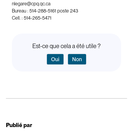
nlegare@cpq.qc.ca
Bureau : 514-288-5161 poste 243
Cell. : 514-265-5471
Est-ce que cela a été utile ?
Oui
Non
Publié par