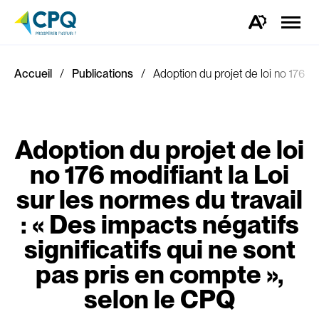
Ouvrir
la
Ouvrez
naviga
la
du
barre
site
d'outils
d'accessibilité.
Accueil
Publications
Adoption du projet de loi no 176 mo
Adoption du projet de loi
no 176 modifiant la Loi
sur les normes du travail
: « Des impacts négatifs
significatifs qui ne sont
pas pris en compte »,
selon le CPQ