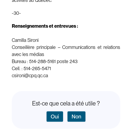
activités au Québec.
-30-
Renseignements et entrevues :
Camilla Sironi
Conseillère principale – Communications et relations
avec les médias
Bureau : 514-288-5161 poste 243
Cell. : 514-265-5471
csironi@cpq.qc.ca
Est-ce que cela a été utile ?
Oui
Non