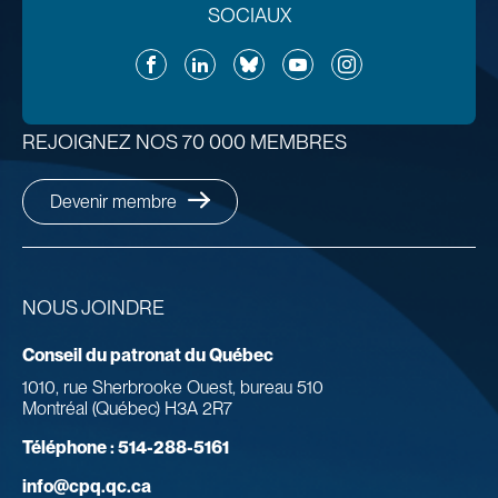
SOCIAUX
Facebook
LinkedIn
Bluesky
YouTube
Instagram
REJOIGNEZ NOS 70 000 MEMBRES
Devenir membre
NOUS JOINDRE
Conseil du patronat du Québec
1010, rue Sherbrooke Ouest, bureau 510
Montréal (Québec) H3A 2R7
Téléphone :
514-288-5161
info@cpq.qc.ca