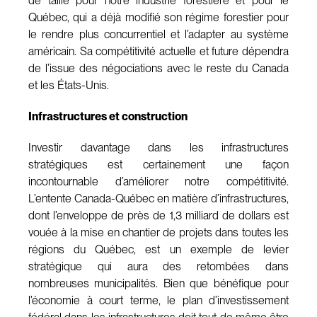
de taille pour notre industrie forestière et pour le
Québec, qui a déjà modifié son régime forestier pour
le rendre plus concurrentiel et l’adapter au système
américain. Sa compétitivité actuelle et future dépendra
de l’issue des négociations avec le reste du Canada
et les États-Unis.
Infrastructures et construction
Investir davantage dans les infrastructures
stratégiques est certainement une façon
incontournable d’améliorer notre compétitivité.
L’entente Canada-Québec en matière d’infrastructures,
dont l’enveloppe de près de 1,3 milliard de dollars est
vouée à la mise en chantier de projets dans toutes les
régions du Québec, est un exemple de levier
stratégique qui aura des retombées dans
nombreuses municipalités. Bien que bénéfique pour
l’économie à court terme, le plan d’investissement