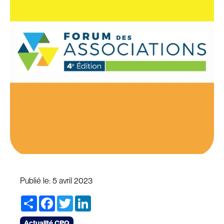
Publié le:
5 avril 2023
Share
Facebook
Twitter
LinkedIn
Actualité CPQ