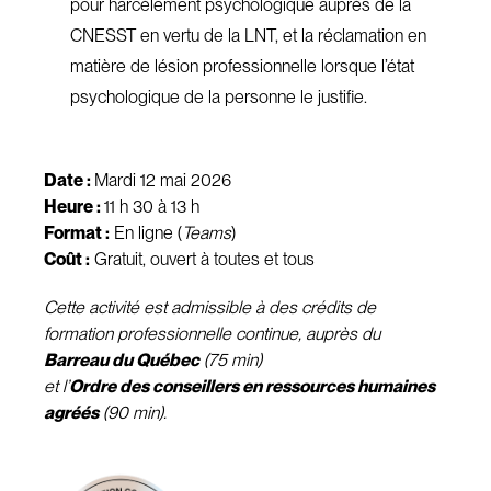
pour harcèlement psychologique auprès de la
CNESST en vertu de la LNT, et la réclamation en
matière de lésion professionnelle lorsque l’état
psychologique de la personne le justifie.
Date :
Mardi 12 mai 2026
Heure :
11 h 30 à 13 h
Format :
En ligne (
Teams
)
Coût :
Gratuit, ouvert à toutes et tous
Cette activité est admissible à des crédits de
formation professionnelle continue, auprès du
Barreau du Québec
(75 min)
et l’
Ordre des conseillers en ressources humaines
agréés
(90 min).