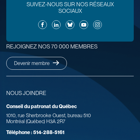
SUIVEZ-NOUS SUR NOS RÉSEAUX
SOCIAUX
Facebook
LinkedIn
Bluesky
YouTube
Instagram
REJOIGNEZ NOS 70 000 MEMBRES
Devenir membre
NOUS JOINDRE
Conseil du patronat du Québec
1010, rue Sherbrooke Ouest, bureau 510
Montréal (Québec) H3A 2R7
Téléphone :
514-288-5161