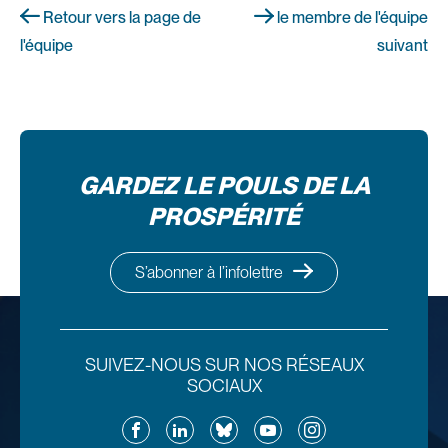
Retour vers la page de
le membre de l'équipe
l'équipe
suivant
GARDEZ LE POULS DE LA
PROSPÉRITÉ
S’abonner à l’infolettre
SUIVEZ-NOUS SUR NOS RÉSEAUX
SOCIAUX
Facebook
LinkedIn
Bluesky
YouTube
Instagram