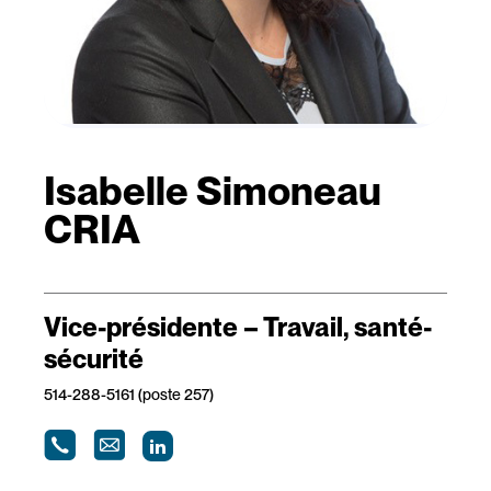
Isabelle Simoneau
CRIA
Vice-présidente – Travail, santé-
sécurité
514-288-5161 (poste 257)
LinkedIn