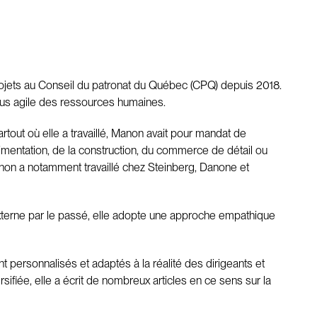
 projets au Conseil du patronat du Québec (CPQ) depuis 2018.
plus agile des ressources humaines.
tout où elle a travaillé, Manon avait pour mandat de
limentation, de la construction, du commerce de détail ou
Manon a notamment travaillé chez Steinberg, Danone et
externe par le passé, elle adopte une approche empathique
ersonnalisés et adaptés à la réalité des dirigeants et
sifiée, elle a écrit de nombreux articles en ce sens sur la