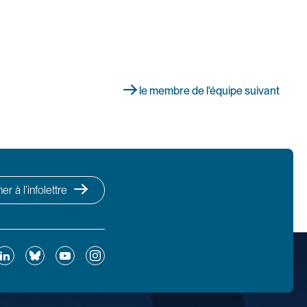
le membre de l'équipe suivant
r à l’infolettre
ok
inkedIn
Bluesky
YouTube
Instagram