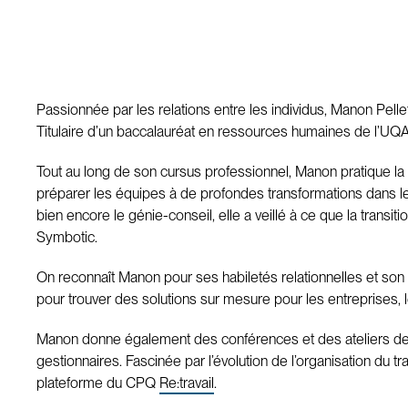
Passionnée par les relations entre les individus, Manon Pell
Titulaire d’un baccalauréat en ressources humaines de l’UQA
Tout au long de son cursus professionnel, Manon pratique la 
préparer les équipes à de profondes transformations dans leu
bien encore le génie-conseil, elle a veillé à ce que la tran
Symbotic.
On reconnaît Manon pour ses habiletés relationnelles et son
pour trouver des solutions sur mesure pour les entreprises, l
Manon donne également des conférences et des ateliers de f
gestionnaires. Fascinée par l’évolution de l’organisation du t
plateforme du CPQ
Re:travail
.