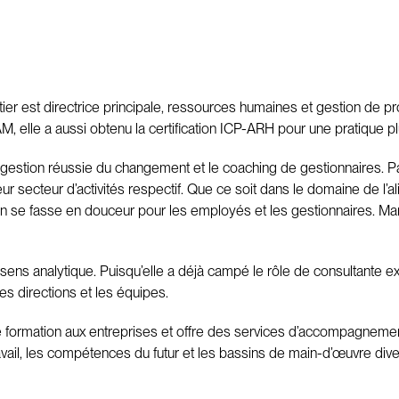
etier est directrice principale, ressources humaines et gestion de
M, elle a aussi obtenu la certification ICP-ARH pour une pratique 
gestion réussie du changement et le coaching de gestionnaires. Par
r secteur d’activités respectif. Que ce soit dans le domaine de l’a
sition se fasse en douceur pour les employés et les gestionnaires. 
 sens analytique. Puisqu’elle a déjà campé le rôle de consultante 
es directions et les équipes.
ormation aux entreprises et offre des services d’accompagnement p
ravail, les compétences du futur et les bassins de main-d’œuvre diver