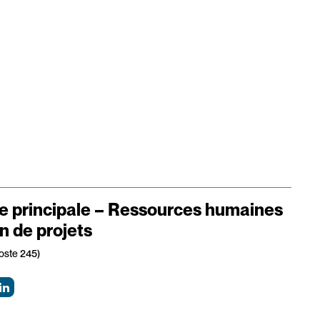
ce principale – Ressources humaines
n de projets
oste 245)
LinkedIn