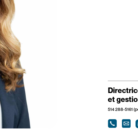
Directri
et gestio
514 288-5161 (p