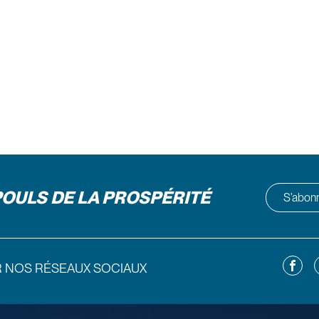
POULS DE LA PROSPÉRITÉ
S’abonne
Facebo
L
R NOS RÉSEAUX SOCIAUX