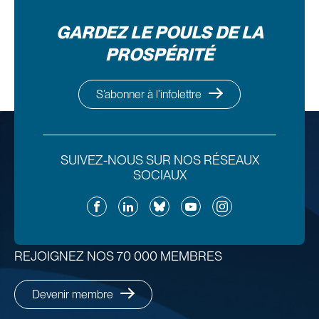
GARDEZ LE POULS DE LA
PROSPÉRITÉ
S’abonner à l’infolettre
SUIVEZ-NOUS SUR NOS RÉSEAUX
SOCIAUX
Facebook
LinkedIn
Bluesky
YouTube
Instagram
REJOIGNEZ NOS 70 000 MEMBRES
Devenir membre