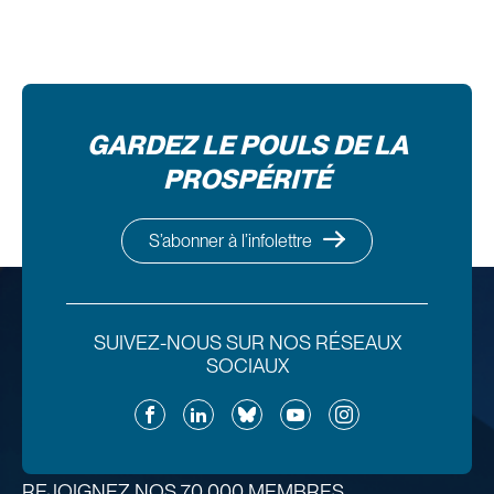
GARDEZ LE POULS DE LA
PROSPÉRITÉ
S’abonner à l’infolettre
SUIVEZ-NOUS SUR NOS RÉSEAUX
SOCIAUX
Facebook
LinkedIn
Bluesky
YouTube
Instagram
REJOIGNEZ NOS 70 000 MEMBRES