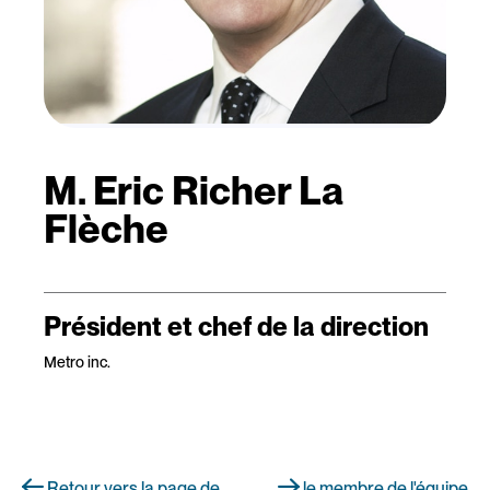
M. Eric Richer La
Flèche
Président et chef de la direction
Metro inc.
Retour vers la page de
le membre de l'équipe