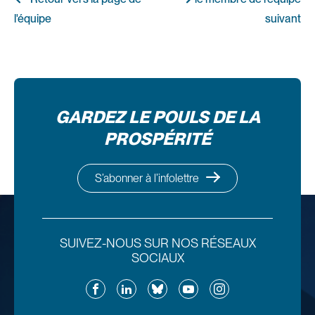
l'équipe
suivant
GARDEZ LE POULS DE LA
PROSPÉRITÉ
S’abonner à l’infolettre
SUIVEZ-NOUS SUR NOS RÉSEAUX
SOCIAUX
Facebook
LinkedIn
Bluesky
YouTube
Instagram