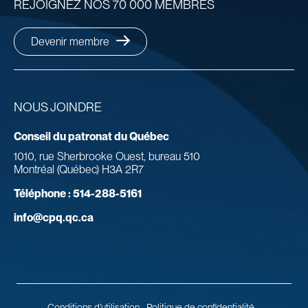
REJOIGNEZ NOS 70 000 MEMBRES
Devenir membre
NOUS JOINDRE
Conseil du patronat du Québec
1010, rue Sherbrooke Ouest, bureau 510
Montréal (Québec) H3A 2R7
Téléphone :
514-288-5161
info@cpq.qc.ca
Conditions d’utilisation
Politique de confidentialité