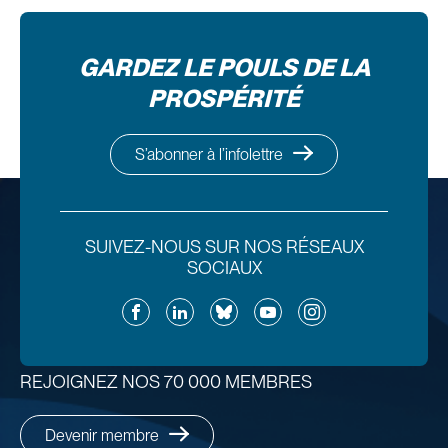
GARDEZ LE POULS DE LA
PROSPÉRITÉ
S’abonner à l’infolettre
SUIVEZ-NOUS SUR NOS RÉSEAUX
SOCIAUX
Facebook
LinkedIn
Bluesky
YouTube
Instagram
REJOIGNEZ NOS 70 000 MEMBRES
Devenir membre