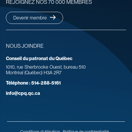
REJOIGNEZ NOS 70 000 MEMBRES
Devenir membre
NOUS JOINDRE
Conseil du patronat du Québec
1010, rue Sherbrooke Ouest, bureau 510
Montréal (Québec) H3A 2R7
Téléphone :
514-288-5161
info@cpq.qc.ca
Conditions d’utilisation
Politique de confidentialité