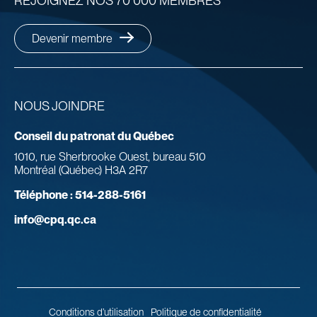
REJOIGNEZ NOS 70 000 MEMBRES
Devenir membre
NOUS JOINDRE
Conseil du patronat du Québec
1010, rue Sherbrooke Ouest, bureau 510
Montréal (Québec) H3A 2R7
Téléphone :
514-288-5161
info@cpq.qc.ca
Conditions d’utilisation
Politique de confidentialité