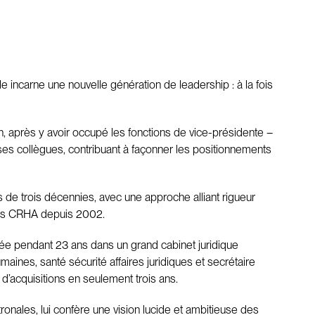
 incarne une nouvelle génération de leadership : à la fois
, après y avoir occupé les fonctions de vice-présidente –
 ses collègues, contribuant à façonner les positionnements
 de trois décennies, avec une approche alliant rigueur
 des CRHA depuis 2002.
ciée pendant 23 ans dans un grand cabinet juridique
ines, santé sécurité affaires juridiques et secrétaire
 d’acquisitions en seulement trois ans.
nales, lui confère une vision lucide et ambitieuse des