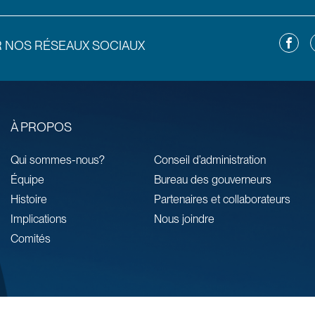
Facebo
L
R NOS RÉSEAUX SOCIAUX
À PROPOS
Qui sommes-nous?
Conseil d’administration
Équipe
Bureau des gouverneurs
Histoire
Partenaires et collaborateurs
Implications
Nous joindre
Comités