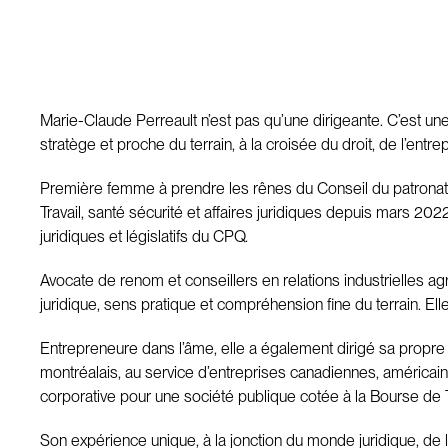
Marie-Claude Perreault n’est pas qu’une dirigeante. C’est un
stratège et proche du terrain, à la croisée du droit, de l’e
Première femme à prendre les rênes du Conseil du patronat d
Travail, santé sécurité et affaires juridiques depuis mars 2
juridiques et législatifs du CPQ.
Avocate de renom et conseillers en relations industrielles 
juridique, sens pratique et compréhension fine du terrain.
Entrepreneure dans l’âme, elle a également dirigé sa propre p
montréalais, au service d’entreprises canadiennes, américain
corporative pour une société publique cotée à la Bourse de Tor
Son expérience unique, à la jonction du monde juridique, de