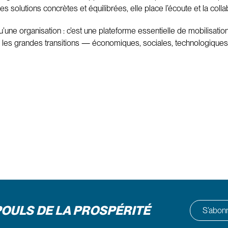
solutions concrètes et équilibrées, elle place l’écoute et la coll
ne organisation : c’est une plateforme essentielle de mobilisation 
 où les grandes transitions — économiques, sociales, technologiq
POULS DE LA PROSPÉRITÉ
S’abonne