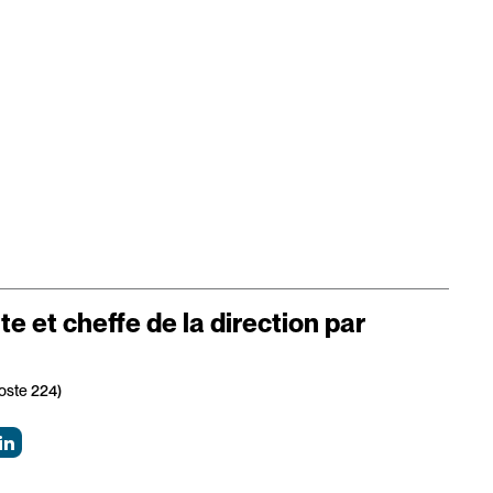
e et cheffe de la direction par
oste 224)
LinkedIn