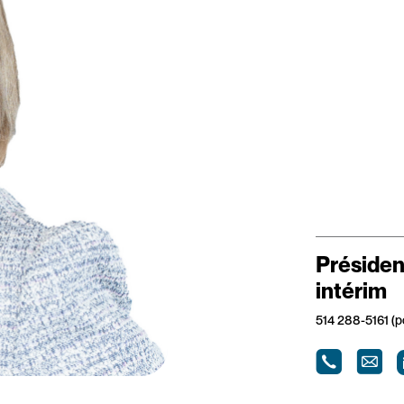
Président
intérim
514 288-5161 (p