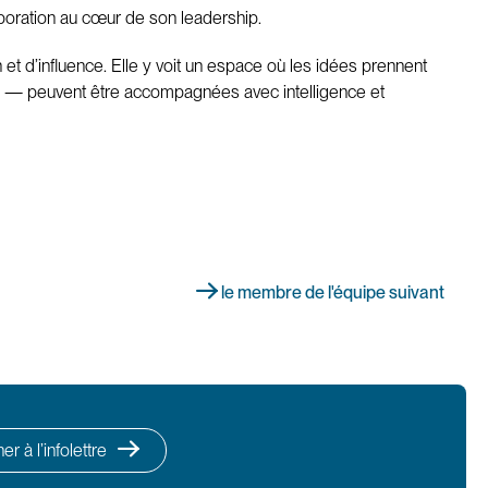
aboration au cœur de son leadership.
et d’influence. Elle y voit un espace où les idées prennent
ues — peuvent être accompagnées avec intelligence et
le membre de l'équipe suivant
r à l’infolettre