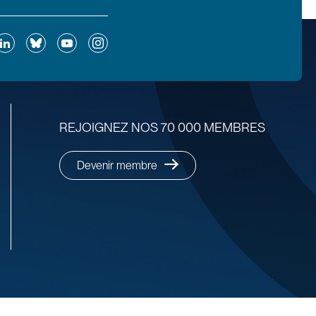
ok
inkedIn
Bluesky
YouTube
Instagram
REJOIGNEZ NOS 70 000 MEMBRES
Devenir membre