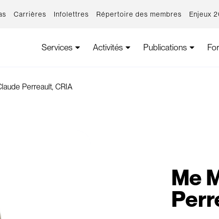
as
Carrières
Infolettres
Répertoire des membres
Enjeux 
Services
Activités
Publications
Fo
laude Perreault, CRIA
Me M
Perr