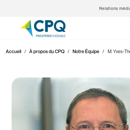
Relations médi
Accueil
À propos du CPQ
Notre Équipe
M. Yves-Th