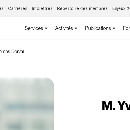
as
Carrières
Infolettres
Répertoire des membres
Enjeux 
Services
Activités
Publications
Fo
omas Dorval
M. Y