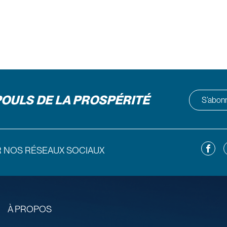
POULS DE LA PROSPÉRITÉ
S’abonne
Facebo
L
R NOS RÉSEAUX SOCIAUX
À PROPOS