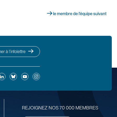
le membre de l'équipe suivant
r à l’infolettre
ok
inkedIn
Bluesky
YouTube
Instagram
REJOIGNEZ NOS 70 000 MEMBRES