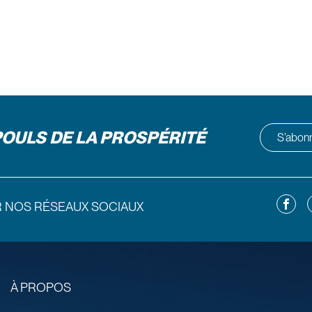
POULS DE LA PROSPÉRITÉ
S’abonne
Facebo
L
R NOS RÉSEAUX SOCIAUX
À PROPOS