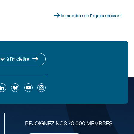
le membre de l'équipe suivant
r à l’infolettre
ok
inkedIn
Bluesky
YouTube
Instagram
REJOIGNEZ NOS 70 000 MEMBRES