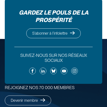
GARDEZ LE POULS DE LA
PROSPÉRITÉ
S’abonner à l’infolettre
SUIVEZ-NOUS SUR NOS RÉSEAUX
SOCIAUX
Facebook
LinkedIn
Bluesky
YouTube
Instagram
REJOIGNEZ NOS 70 000 MEMBRES
Devenir membre