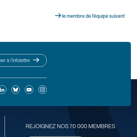
le membre de l'équipe suivant
r à l’infolettre
ok
inkedIn
Bluesky
YouTube
Instagram
REJOIGNEZ NOS 70 000 MEMBRES