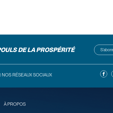
POULS DE LA PROSPÉRITÉ
S’abonne
Facebo
L
R NOS RÉSEAUX SOCIAUX
À PROPOS