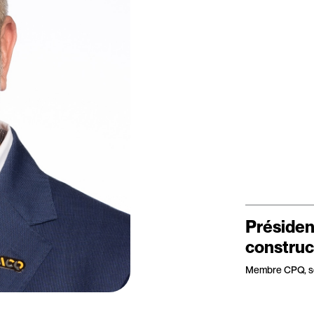
Présiden
construc
Membre CPQ, se