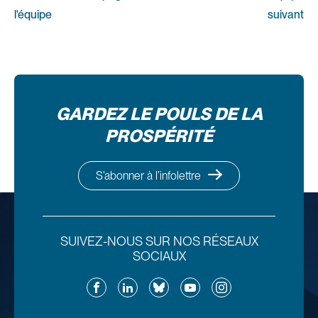
l'équipe
suivant
GARDEZ LE POULS DE LA
PROSPÉRITÉ
S’abonner à l’infolettre
SUIVEZ-NOUS SUR NOS RÉSEAUX
SOCIAUX
Facebook
LinkedIn
Bluesky
YouTube
Instagram