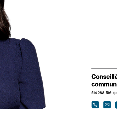
Conseill
communi
514 288-5161 (p