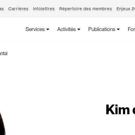
as
Carrières
Infolettres
Répertoire des membres
Enjeux 
Services
Activités
Publications
Fo
ntal
Kim 