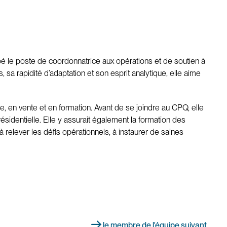
é le poste de coordonnatrice aux opérations et de soutien à
a rapidité d’adaptation et son esprit analytique, elle aime
e, en vente et en formation. Avant de se joindre au CPQ, elle
ésidentielle. Elle y assurait également la formation des
elever les défis opérationnels, à instaurer de saines
le membre de l'équipe suivant