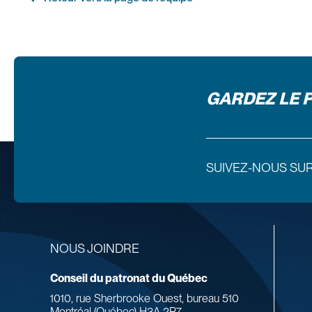
GARDEZ LE 
SUIVEZ-NOUS SU
NOUS JOINDRE
Conseil du patronat du Québec
1010, rue Sherbrooke Ouest, bureau 510
Montréal (Québec) H3A 2R7