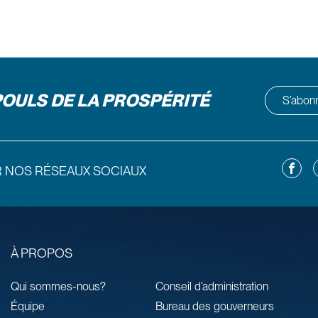
POULS DE LA PROSPÉRITÉ
S’abonne
Facebo
L
R NOS RÉSEAUX SOCIAUX
À PROPOS
Qui sommes-nous?
Conseil d’administration
Équipe
Bureau des gouverneurs