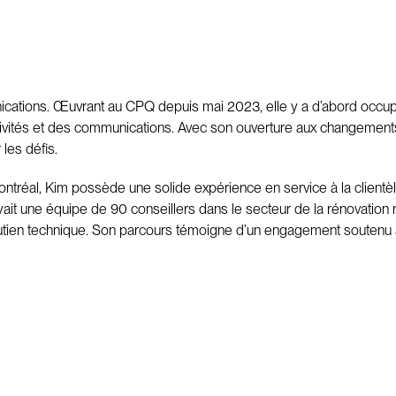
ications. Œuvrant au CPQ depuis mai 2023, elle y a d’abord occup
ivités et des communications. Avec son ouverture aux changements, s
les défis.
Montréal, Kim possède une solide expérience en service à la clientèl
ait une équipe de 90 conseillers dans le secteur de la rénovation r
utien technique. Son parcours témoigne d’un engagement soutenu à r