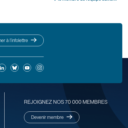
r à l’infolettre
ok
inkedIn
Bluesky
YouTube
Instagram
REJOIGNEZ NOS 70 000 MEMBRES
Devenir membre