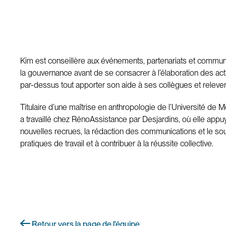
Kim est conseillère aux événements, partenariats et commun
la gouvernance avant de se consacrer à l’élaboration des act
par-dessus tout apporter son aide à ses collègues et relever 
Titulaire d’une maîtrise en anthropologie de l’Université de 
a travaillé chez RénoAssistance par Desjardins, où elle appuy
nouvelles recrues, la rédaction des communications et le so
pratiques de travail et à contribuer à la réussite collective.
Retour vers la page de l'équipe