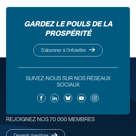
GARDEZ LE POULS DE LA
PROSPÉRITÉ
S’abonner à l’infolettre
SUIVEZ-NOUS SUR NOS RÉSEAUX
SOCIAUX
Facebook
LinkedIn
Bluesky
YouTube
Instagram
REJOIGNEZ NOS 70 000 MEMBRES
Devenir membre