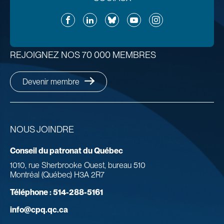
Facebook
LinkedIn
Bluesky
YouTube
Instagram
REJOIGNEZ NOS 70 000 MEMBRES
Devenir membre
NOUS JOINDRE
Conseil du patronat du Québec
1010, rue Sherbrooke Ouest, bureau 510
Montréal (Québec) H3A 2R7
Téléphone :
514-288-5161
info@cpq.qc.ca