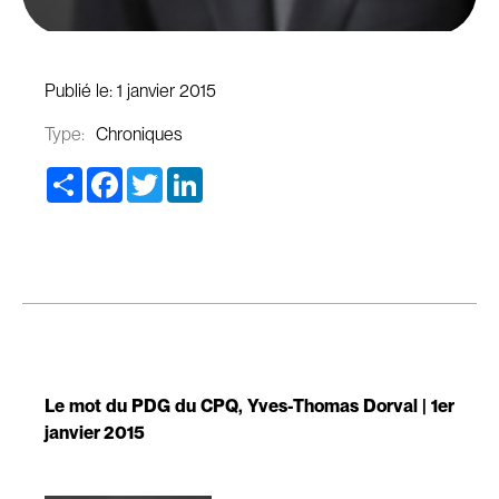
Publié le:
1 janvier 2015
Type:
Chroniques
Share
Facebook
Twitter
LinkedIn
Le mot du PDG du CPQ, Yves-Thomas Dorval | 1er
janvier 2015