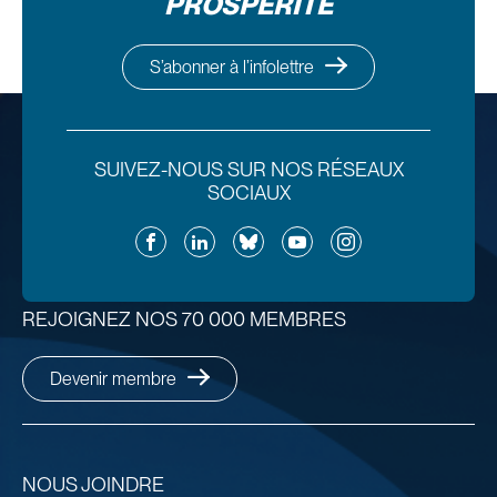
PROSPÉRITÉ
S’abonner à l’infolettre
SUIVEZ-NOUS SUR NOS RÉSEAUX
SOCIAUX
Facebook
LinkedIn
Bluesky
YouTube
Instagram
REJOIGNEZ NOS 70 000 MEMBRES
Devenir membre
NOUS JOINDRE