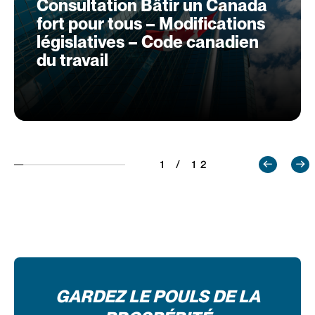
Consultation Bâtir un Canada
fort pour tous – Modifications
législatives – Code canadien
du travail
1 / 12
GARDEZ LE POULS DE LA