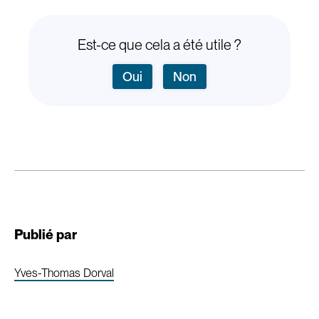
Est-ce que cela a été utile ?
Oui
Non
Publié par
Yves-Thomas Dorval