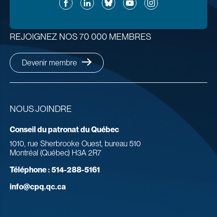
Facebook
LinkedIn
Bluesky
YouTube
Instagram
REJOIGNEZ NOS 70 000 MEMBRES
Devenir membre
NOUS JOINDRE
Conseil du patronat du Québec
1010, rue Sherbrooke Ouest, bureau 510
Montréal (Québec) H3A 2R7
Téléphone :
514-288-5161
info@cpq.qc.ca