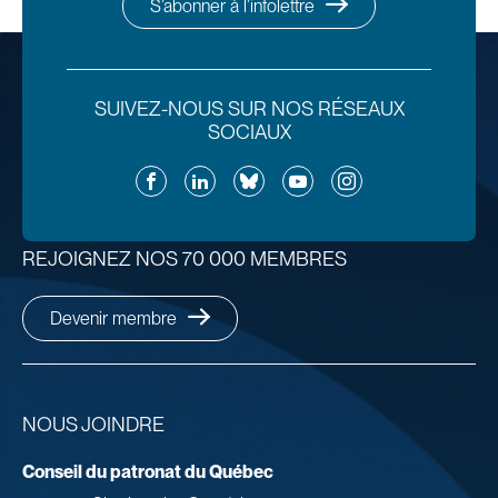
S’abonner à l’infolettre
SUIVEZ-NOUS SUR NOS RÉSEAUX
SOCIAUX
Facebook
LinkedIn
Bluesky
YouTube
Instagram
REJOIGNEZ NOS 70 000 MEMBRES
Devenir membre
NOUS JOINDRE
Conseil du patronat du Québec