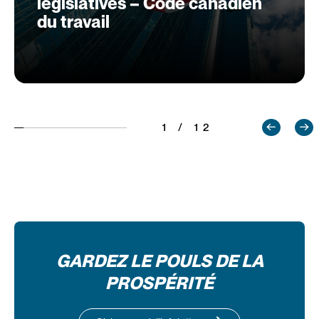
législatives – Code canadien
du travail
1 / 12
GARDEZ LE POULS DE LA
PROSPÉRITÉ