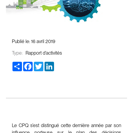
Publié le:
16 avril 2019
Type:
Rapport d'activités
Share
Facebook
Twitter
LinkedIn
Le CPQ s’est distingué cette dernière année par son
influence porteuse sur le plan des décisions