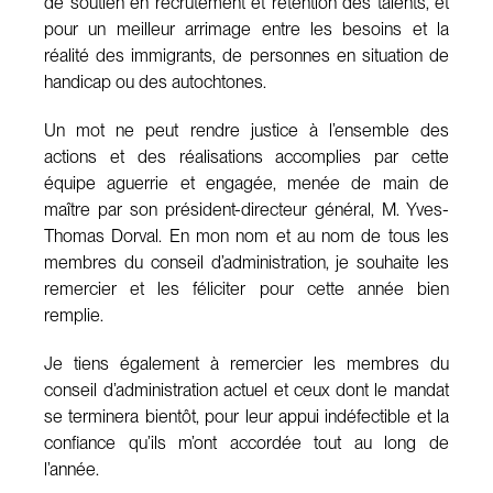
de soutien en recrutement et rétention des talents, et
pour un meilleur arrimage entre les besoins et la
réalité des immigrants, de personnes en situation de
handicap ou des autochtones.
Un mot ne peut rendre justice à l’ensemble des
actions et des réalisations accomplies par cette
équipe aguerrie et engagée, menée de main de
maître par son président-directeur général, M. Yves-
Thomas Dorval. En mon nom et au nom de tous les
membres du conseil d’administration, je souhaite les
remercier et les féliciter pour cette année bien
remplie.
Je tiens également à remercier les membres du
conseil d’administration actuel et ceux dont le mandat
se terminera bientôt, pour leur appui indéfectible et la
confiance qu’ils m’ont accordée tout au long de
l’année.