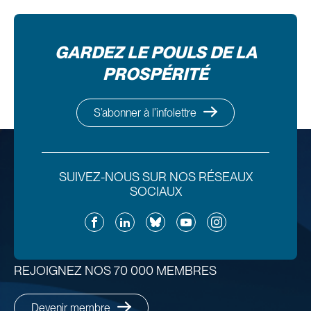
GARDEZ LE POULS DE LA
PROSPÉRITÉ
S’abonner à l’infolettre
SUIVEZ-NOUS SUR NOS RÉSEAUX
SOCIAUX
Facebook
LinkedIn
Bluesky
YouTube
Instagram
REJOIGNEZ NOS 70 000 MEMBRES
Devenir membre