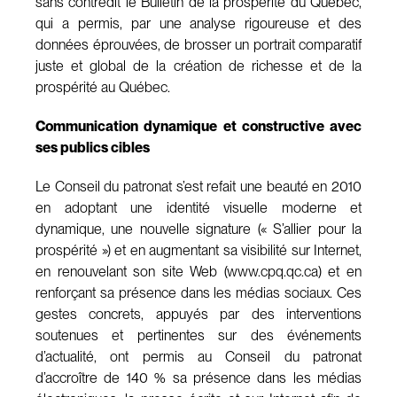
sans contredit le Bulletin de la prospérité du Québec,
qui a permis, par une analyse rigoureuse et des
données éprouvées, de brosser un portrait comparatif
juste et global de la création de richesse et de la
prospérité au Québec.
Communication dynamique et constructive avec
ses publics cibles
Le Conseil du patronat s’est refait une beauté en 2010
en adoptant une identité visuelle moderne et
dynamique, une nouvelle signature (« S’allier pour la
prospérité ») et en augmentant sa visibilité sur Internet,
en renouvelant son site Web (www.cpq.qc.ca) et en
renforçant sa présence dans les médias sociaux. Ces
gestes concrets, appuyés par des interventions
soutenues et pertinentes sur des événements
d’actualité, ont permis au Conseil du patronat
d’accroître de 140 % sa présence dans les médias