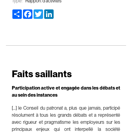
Type:
Rapport d'activités
Share
Facebook
Twitter
LinkedIn
Faits saillants
Participation active et engagée dans les débats et
au sein des instances
[…] le Conseil du patronat a, plus que jamais, participé
résolument à tous les grands débats et a représenté
avec rigueur et pragmatisme les employeurs sur les
principaux enjeux qui ont interpellé la société