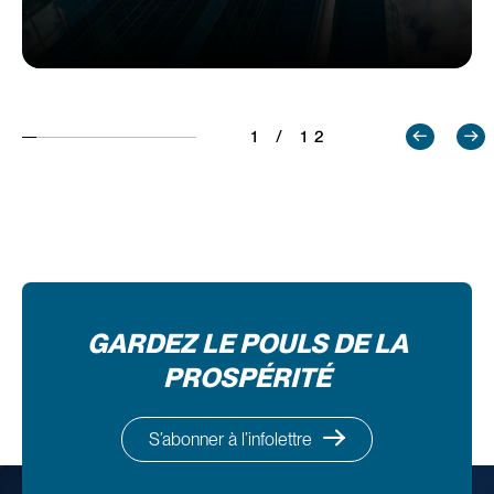
1 / 12
GARDEZ LE POULS DE LA
PROSPÉRITÉ
S’abonner à l’infolettre