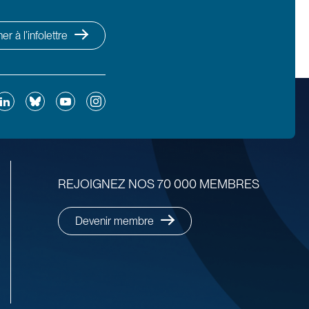
r à l’infolettre
ok
inkedIn
Bluesky
YouTube
Instagram
REJOIGNEZ NOS 70 000 MEMBRES
Devenir membre