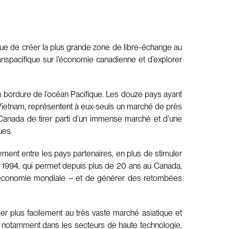
vue de créer la plus grande zone de libre-échange au
anspacifique sur l’économie canadienne et d’explorer
en bordure de l’océan Pacifique. Les douze pays ayant
 le Vietnam, représentent à eux-seuls un marché de près
anada de tirer parti d’un immense marché et d’une
ues.
ement entre les pays partenaires, en plus de stimuler
en 1994, qui permet depuis plus de 20 ans au Canada,
l’économie mondiale – et de générer des retombées
r plus facilement au très vaste marché asiatique et
, notamment dans les secteurs de haute technologie,