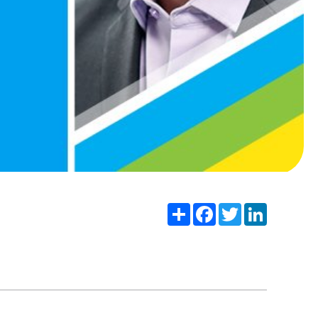
Share
Facebook
Twitter
LinkedIn