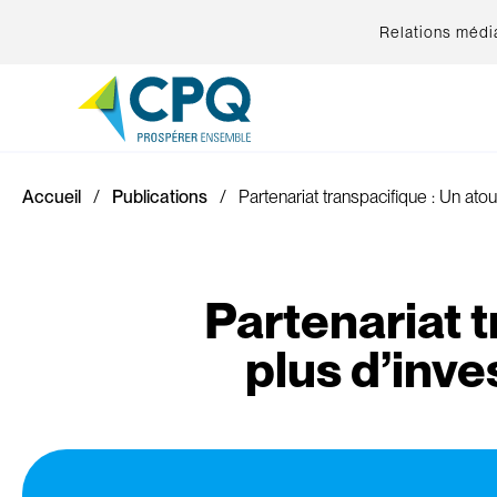
Relations médi
Accueil
Publications
Partenariat transpacifique : Un ato
Partenariat t
plus d’inv