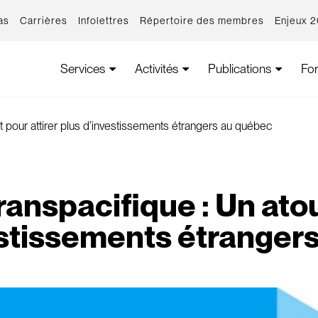
as
Carrières
Infolettres
Répertoire des membres
Enjeux 
Services
Activités
Publications
Fo
ut pour attirer plus d’investissements étrangers au québec
ranspacifique : Un atou
estissements étranger