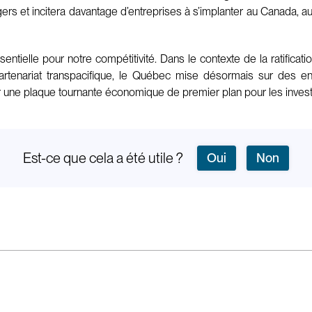
angers et incitera davantage d’entreprises à s’implanter au Canada
ntielle pour notre compétitivité. Dans le contexte de la ratifica
Partenariat transpacifique, le Québec mise désormais sur des 
ir une plaque tournante économique de premier plan pour les invest
Est-ce que cela a été utile ?
Oui
Non