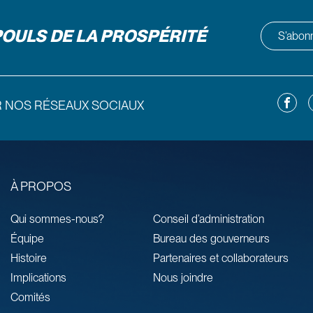
POULS DE LA PROSPÉRITÉ
S’abonne
Facebo
L
R NOS RÉSEAUX SOCIAUX
À PROPOS
Qui sommes-nous?
Conseil d’administration
Équipe
Bureau des gouverneurs
Histoire
Partenaires et collaborateurs
Implications
Nous joindre
Comités