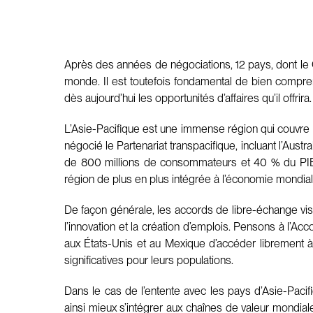
Après des années de négociations, 12 pays, dont le 
monde. Il est toutefois fondamental de bien compren
dès aujourd’hui les opportunités d’affaires qu’il offrira.
L’Asie-Pacifique est une immense région qui couvre p
négocié le Partenariat transpacifique, incluant l’Aust
de 800 millions de consommateurs et 40 % du PIB 
région de plus en plus intégrée à l’économie mondiale
De façon générale, les accords de libre-échange vise
l’innovation et la création d’emplois. Pensons à l’
aux États-Unis et au Mexique d’accéder librement
significatives pour leurs populations.
Dans le cas de l’entente avec les pays d’Asie-Paci
ainsi mieux s’intégrer aux chaînes de valeur mondi