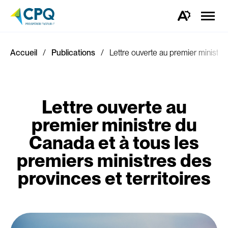
Ouvrir
la
Ouvrez
naviga
la
du
barre
site
d'outils
d'accessibilité.
Accueil
Publications
Lettre ouverte au premier ministre
Lettre ouverte au
premier ministre du
Canada et à tous les
premiers ministres des
provinces et territoires