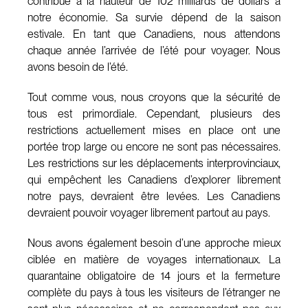
contribue à la hauteur de 102 milliards de dollars à
notre économie. Sa survie dépend de la saison
estivale. En tant que Canadiens, nous attendons
chaque année l’arrivée de l’été pour voyager. Nous
avons besoin de l’été.
Tout comme vous, nous croyons que la sécurité de
tous est primordiale. Cependant, plusieurs des
restrictions actuellement mises en place ont une
portée trop large ou encore ne sont pas nécessaires.
Les restrictions sur les déplacements interprovinciaux,
qui empêchent les Canadiens d’explorer librement
notre pays, devraient être levées. Les Canadiens
devraient pouvoir voyager librement partout au pays.
Nous avons également besoin d’une approche mieux
ciblée en matière de voyages internationaux. La
quarantaine obligatoire de 14 jours et la fermeture
complète du pays à tous les visiteurs de l’étranger ne