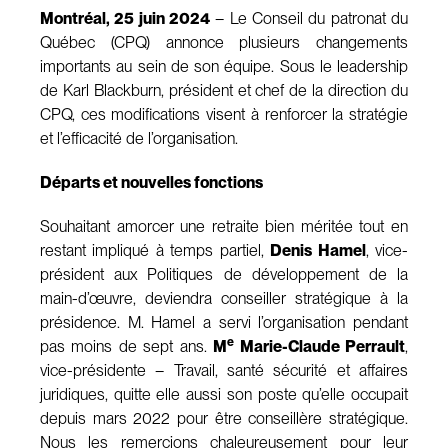
Montréal, 25 juin 2024
– Le Conseil du patronat du
Québec (CPQ) annonce plusieurs changements
importants au sein de son équipe. Sous le leadership
de Karl Blackburn, président et chef de la direction du
CPQ, ces modifications visent à renforcer la stratégie
et l’efficacité de l’organisation.
Départs et nouvelles fonctions
Souhaitant amorcer une retraite bien méritée tout en
restant impliqué à temps partiel,
Denis Hamel
, vice-
président aux Politiques de développement de la
main-d’œuvre, deviendra conseiller stratégique à la
présidence. M. Hamel a servi l’organisation pendant
e
pas moins de sept ans.
M
Marie-Claude Perrault
,
vice-présidente – Travail, santé sécurité et affaires
juridiques, quitte elle aussi son poste qu’elle occupait
depuis mars 2022 pour être conseillère stratégique.
Nous les remercions chaleureusement pour leur