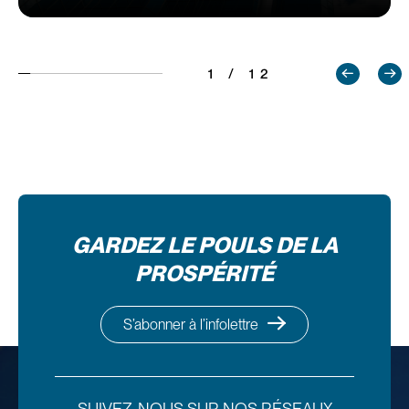
1 / 12
GARDEZ LE POULS DE LA
PROSPÉRITÉ
S’abonner à l’infolettre
SUIVEZ-NOUS SUR NOS RÉSEAUX