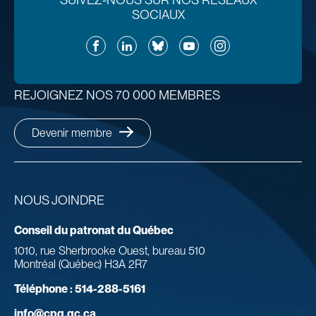
SOCIAUX
Facebook
LinkedIn
Bluesky
YouTube
Instagram
REJOIGNEZ NOS 70 000 MEMBRES
Devenir membre
NOUS JOINDRE
Conseil du patronat du Québec
1010, rue Sherbrooke Ouest, bureau 510
Montréal (Québec) H3A 2R7
Téléphone :
514-288-5161
info@cpq.qc.ca