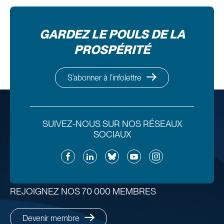
GARDEZ LE POULS DE LA
PROSPÉRITÉ
S’abonner à l’infolettre
SUIVEZ-NOUS SUR NOS RÉSEAUX
SOCIAUX
Facebook
LinkedIn
Bluesky
YouTube
Instagram
REJOIGNEZ NOS 70 000 MEMBRES
Devenir membre