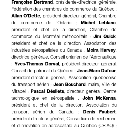
Françoise Bertrand
, présidente-directrice générale,
Fédération des chambres de commerce du Québec ;
Allan O’Dette
, président-directeur général, Chambre
de commerce de l’Ontario ;
Michel Leblanc
,
président et chef de la direction, Chambre de
commerce du Montréal métropolitain ;
Jim Quick
,
président et chef de la direction, Association des
industries aérospatiales du Canada ;
Moira Harvey
,
directrice générale, Conseil ontarien de l’Aéronautique
;
Yves-Thomas Dorval
, président-directeur général,
Conseil du patronat du Québec ;
Jean-Marc Dufour
,
président-directeur général, Association québécoise
du transport aérien ;
Jean Bouchard
, maire, Ville de
Mirabel ;
Pascal Désilets
, directeur général, Centre
technologique en aérospatiale ;
John McKenna
,
président et chef de la direction, Association du
transport aérien du Canada ;
Denis Faubert
,
président-directeur général, Consortium de recherche
et d’innovation en aérospatiale au Québec (CRIAQ) ;