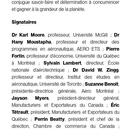
conjugue savoir-faire et détermination à concurrencer
et gagner à la grandeur de la planète.
Signataires
Dr Karl Moore
, professeur, Université McGill ;
Dr
Hany Moustapha
, professeur et directeur des
programmes en aéronautique, AERO ETS ;
Pierre
Fortin
, professeur d’économie, Université du Québec
à Montréal ;
Sylvain Lambert
, directeur, École
nationale d’aérotechnique ;
Dr David W. Zingg
,
professeur et directeur, Institut des études en
aéronautique, Université de Toronto ;
Suzanne Benoit
,
présidente-directrice générale, Aéro Montréal ;
Jayson Myers
, président-directeur général,
Manufacturiers et Exportateurs du Canada ;
Éric
Tétrault
, président, Manufacturiers et Exportateurs du
Québec ;
Perrin Beatty
, président et chef de la
direction, Chambre de commerce du Canada ;