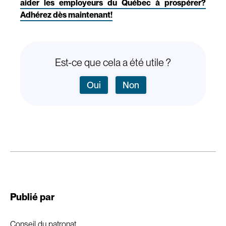
aider les employeurs du Québec à prospérer?
Adhérez dès maintenant!
Est-ce que cela a été utile ?
Oui
Non
Publié par
Conseil du patronat