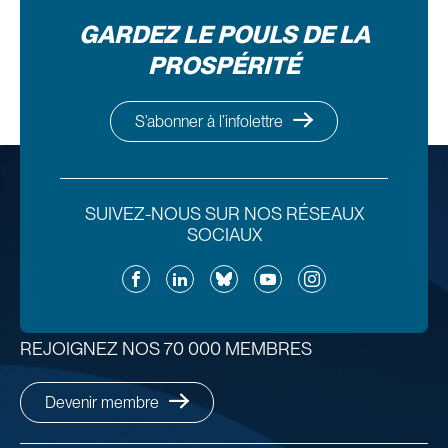
GARDEZ LE POULS DE LA
PROSPÉRITÉ
S’abonner à l’infolettre
SUIVEZ-NOUS SUR NOS RÉSEAUX
SOCIAUX
Facebook
LinkedIn
Bluesky
YouTube
Instagram
REJOIGNEZ NOS 70 000 MEMBRES
Devenir membre