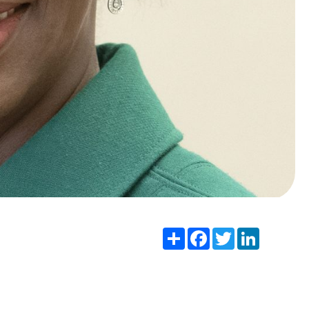
Share
Facebook
Twitter
LinkedIn