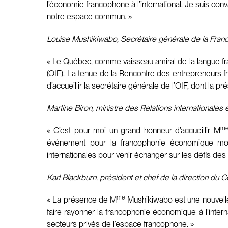
l’économie francophone à l’international. Je suis c
notre espace commun. »
Louise Mushikiwabo, Secrétaire générale de la Fran
« Le Québec, comme vaisseau amiral de la langue fran
(OIF). La tenue de la Rencontre des entrepreneurs f
d’accueillir la secrétaire générale de l’OIF, dont l
Martine Biron, ministre des Relations internationales
m
« C’est pour moi un grand honneur d’accueillir M
événement pour la francophonie économique mon
internationales pour venir échanger sur les défis des 
Karl Blackburn, président et chef de la direction du
me
« La présence de M
Mushikiwabo est une nouvelle 
faire rayonner la francophonie économique à l’interna
secteurs privés de l’espace francophone. »