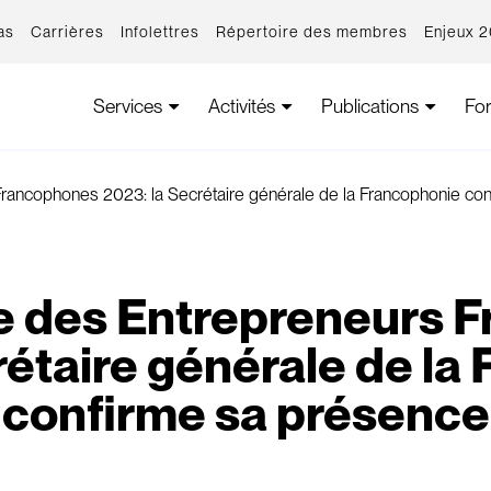
as
Carrières
Infolettres
Répertoire des membres
Enjeux 
Services
Activités
Publications
Fo
rancophones 2023: la Secrétaire générale de la Francophonie co
e des Entrepreneurs 
rétaire générale de la
confirme sa présence