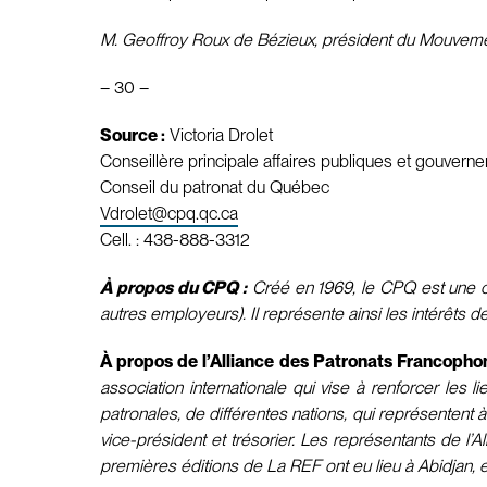
M. Geoffroy Roux de Bézieux, président du Mouvemen
– 30 –
Source :
Victoria Drolet
Conseillère principale affaires publiques et gouvern
Conseil du patronat du Québec
Vdrolet@cpq.qc.ca
Cell. : 438-888-3312
À propos du CPQ :
Créé en 1969, le CPQ est une con
autres employeurs). Il représente ainsi les intérêts d
À propos de l’Alliance des Patronats Francophon
association internationale qui vise à renforcer les
patronales, de différentes nations, qui représentent
vice-président et trésorier. Les représentants de l
premières éditions de La REF ont eu lieu à Abidjan,