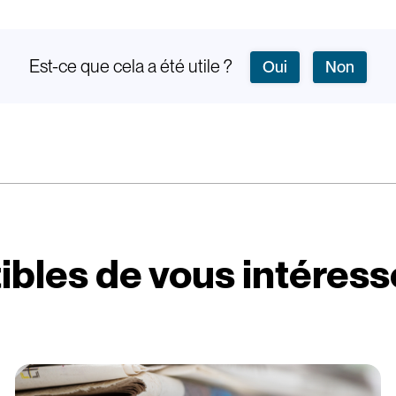
Est-ce que cela a été utile ?
Oui
Non
ibles de vous intéress