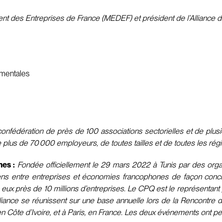
t des Entreprises de France (MEDEF) et président de l’Alliance
ementales
fédération de près de 100 associations sectorielles et de plusieu
e plus de 70 000 employeurs, de toutes tailles et de toutes les rég
es :
Fondée officiellement le 29 mars 2022 à Tunis par des organ
 liens entre entreprises et économies francophones de façon conc
 à eux près de 10 millions d’entreprises. Le CPQ est le représentan
’Alliance se réunissent sur une base annuelle lors de la Rencont
 en Côte d’Ivoire, et à Paris, en France. Les deux événements ont