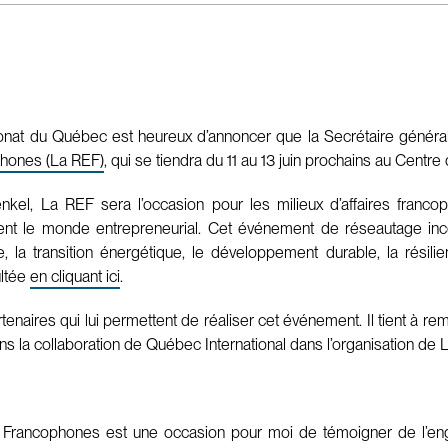
onat du Québec est heureux d’annoncer que la Secrétaire généra
phones (La REF)
, qui se tiendra du 11 au 13 juin prochains au Cen
kel, La REF sera l’occasion pour les milieux d’affaires franc
ent le monde entrepreneurial. Cet événement de réseautage inco
a transition énergétique, le développement durable, la résilie
ultée
en cliquant ici
.
naires qui lui permettent de réaliser cet événement. Il tient à 
ns la collaboration de Québec International dans l’organisation de 
 Francophones est une occasion pour moi de témoigner de l’en