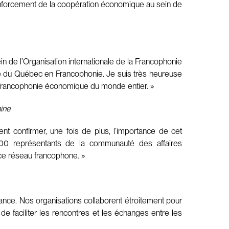
renforcement de la coopération économique au sein de
n de l’Organisation internationale de la Francophonie
ôle du Québec en Francophonie. Je suis très heureuse
la Francophonie économique du monde entier. »
nine
t confirmer, une fois de plus, l’importance de cet
00 représentants de la communauté des affaires
r ce réseau francophone. »
iance. Nos organisations collaborent étroitement pour
 de faciliter les rencontres et les échanges entre les