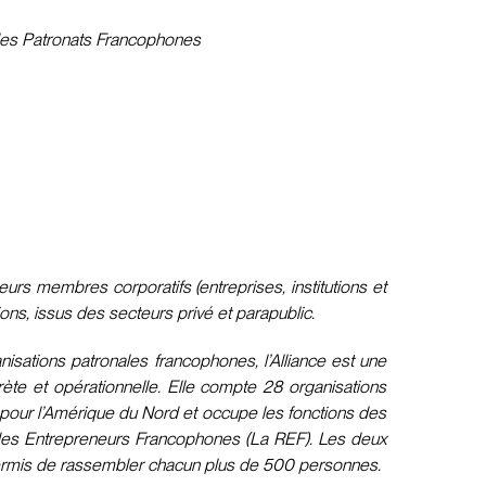
 des Patronats Francophones
rs membres corporatifs (entreprises, institutions et
ions, issus des secteurs privé et parapublic.
isations patronales francophones, l’Alliance est une
rète et opérationnelle. Elle compte 28 organisations
t pour l’Amérique du Nord et occupe les fonctions des
re des Entrepreneurs Francophones (La REF). Les deux
 permis de rassembler chacun plus de 500 personnes.