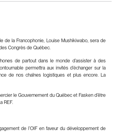
le de la Francophonie, Louise Mushikiwabo, sera de
tre des Congrès de Québec.
ophones de partout dans le monde d’assister à des
ntournable permettra aux invités d’échanger sur la
nce de nos chaînes logistiques et plus encore. La
remercier le Gouvernement du Québec et Fasken d’être
La REF.
gagement de l’OIF en faveur du développement de