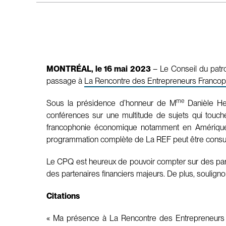
MONTRÉAL, le 16 mai 2023
– Le Conseil du patr
passage à
La Rencontre des Entrepreneurs Franco
me
Sous la présidence d’honneur de M
Danièle Hen
conférences sur une multitude de sujets qui touch
francophonie économique notamment en Amérique, l
programmation complète de La REF peut être cons
Le CPQ est heureux de pouvoir compter sur des parte
des partenaires financiers majeurs. De plus, souligno
Citations
« Ma présence à La Rencontre des Entrepreneurs