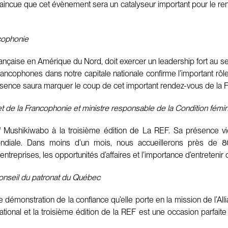
onvaincue que cet évènement sera un catalyseur important pour le 
cophonie
çaise en Amérique du Nord, doit exercer un leadership fort au sei
rancophones dans notre capitale nationale confirme l’important r
a présence saura marquer le coup de cet important rendez-vous de 
 et de la Francophonie et ministre responsable de la Condition fémi
e
Mushikiwabo à la troisième édition de La REF. Sa présence vien
diale. Dans moins d’un mois, nous accueillerons près de 8
entreprises, les opportunités d’affaires et l’importance d’entreteni
 Conseil du patronat du Québec
démonstration de la confiance qu’elle porte en la mission de l’All
tional et la troisième édition de la REF est une occasion parfaite