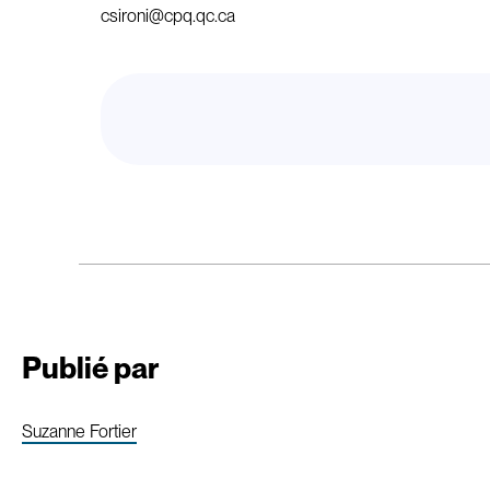
csironi@cpq.qc.ca
Publié par
Suzanne Fortier