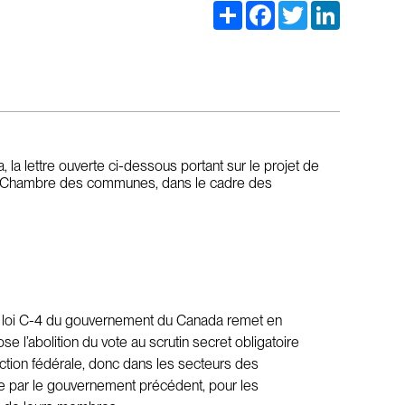
Share
Facebook
Twitter
LinkedIn
la lettre ouverte ci-dessous portant sur le projet de
 la Chambre des communes, dans le cadre des
 de loi C-4 du gouvernement du Canada remet en
se l’abolition du vote au scrutin secret obligatoire
idiction fédérale, donc dans les secteurs des
ptée par le gouvernement précédent, pour les