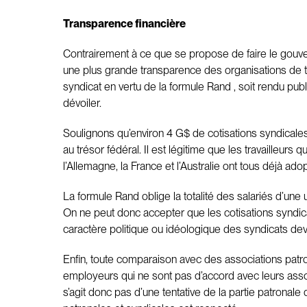
Transparence financière
Contrairement à ce que se propose de faire le gouverne
une plus grande transparence des organisations de trava
syndicat en vertu de la formule Rand , soit rendu publ
dévoiler.
Soulignons qu’environ 4 G$ de cotisations syndicales
au trésor fédéral. Il est légitime que les travailleu
l’Allemagne, la France et l’Australie ont tous déjà a
La formule Rand oblige la totalité des salariés d’une
On ne peut donc accepter que les cotisations syndicale
caractère politique ou idéologique des syndicats dev
Enfin, toute comparaison avec des associations patro
employeurs qui ne sont pas d’accord avec leurs associa
s’agit donc pas d’une tentative de la partie patronale 