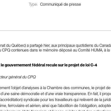
Type:
Communiqué de presse
at du Québec) a partagé hier, aux principaux quotidiens du Canada, 
xions du CPQ contenues dans le mémoire déposé au Comité HUMA, à
e gouvernement fédéral recule sur le projet de loi C-4
ecteur général du CPQ
ellement l’objet d’analyses à la Chambre des communes, le projet
d’une saine démocratie et d’une vraie transparence. En fait, il propo
accréditation) syndicale pour les travailleurs qui relèvent de la jur
e, ferroviaire et aérien; ainsi que l’abolition de l’obligation, ado