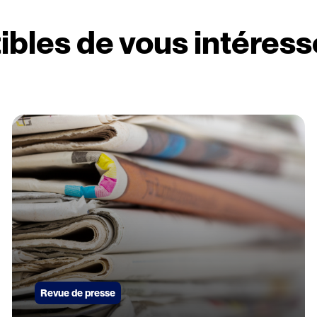
ibles de vous intéress
Revue de presse