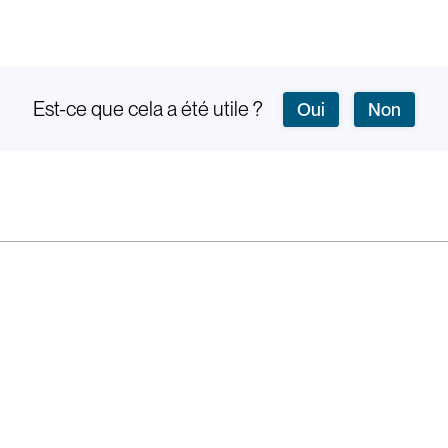
Est-ce que cela a été utile ?
Oui
Non