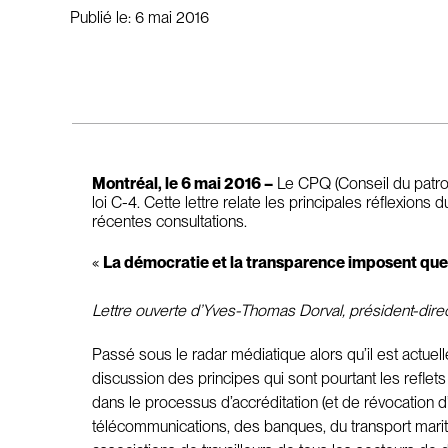
Publié le:
6 mai 2016
Montréal, le 6 mai 2016 –
Le CPQ (Conseil du patron
loi C-4. Cette lettre relate les principales réfle
récentes consultations.
«
La démocratie et la transparence imposent que l
Lettre ouverte d’Yves-Thomas Dorval, président-dir
Passé sous le radar médiatique alors qu’il est actu
discussion des principes qui sont pourtant les reflets 
dans le processus d’accréditation (et de révocation d’
télécommunications, des banques, du transport maritim