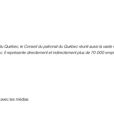
 Québec, le Conseil du patronat du Québec réunit aussi la vaste m
c. Il représente directement et indirectement plus de 70 000 emplo
s avec les médias