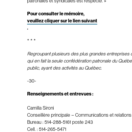
patronales et syndicales est respecté. »
Pour consulter le mémoire,
veuillez cliquer sur le lien suivant
.
* * *
Regroupant plusieurs des plus grandes entreprises du
qui en fait la seule confédération patronale du Québe
public, ayant des activités au Québec.
-30-
Renseignements et entrevues :
Camilla Sironi
Conseillère principale – Communications et relation
Bureau : 514-288-5161 poste 243
Cell. : 514-265-5471