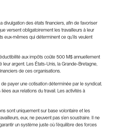
divulgation des états financiers, afin de favoriser
ue versent obligatoirement les travailleurs à leur
icats eux-mêmes qui déterminent ce qu’ils veulent
 déductibilité aux impôts coûte 500 M$ annuellement
sé leur argent. Les États-Unis, la Grande-Bretagne,
financiers de ces organisations.
, de payer une cotisation déterminée par le syndicat.
ées aux relations du travail. Les activités à
ons sont uniquement sur base volontaire et les
vailleurs, eux, ne peuvent pas s’en soustraire. Il ne
 garantir un système juste où l’équilibre des forces