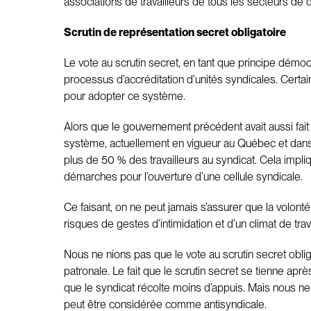
associations de travailleurs de tous les secteurs de d
Scrutin de représentation secret obligatoire
Le vote au scrutin secret, en tant que principe démo
processus d’accréditation d’unités syndicales. Cert
pour adopter ce système.
Alors que le gouvernement précédent avait aussi fait 
système, actuellement en vigueur au Québec et dans t
plus de 50 % des travailleurs au syndicat. Cela impliq
démarches pour l’ouverture d’une cellule syndicale.
Ce faisant, on ne peut jamais s’assurer que la volont
risques de gestes d’intimidation et d’un climat de trav
Nous ne nions pas que le vote au scrutin secret obliga
patronale. Le fait que le scrutin secret se tienne ap
que le syndicat récolte moins d’appuis. Mais nous ne
peut être considérée comme antisyndicale.