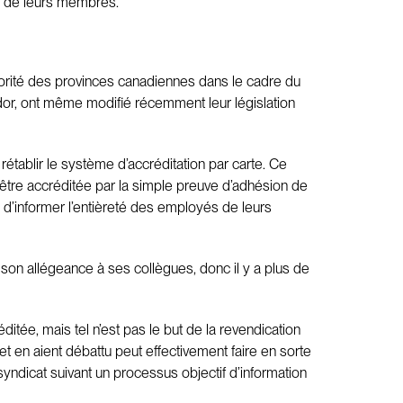
ons de leurs membres.
ajorité des provinces canadiennes dans le cadre du
dor, ont même modifié récemment leur législation
rétablir le système d’accréditation par carte. Ce
 être accréditée par la simple preuve d’adhésion de
on d’informer l’entièreté des employés de leurs
 son allégeance à ses collègues, donc il y a plus de
itée, mais tel n’est pas le but de la revendication
et en aient débattu peut effectivement faire en sorte
yndicat suivant un processus objectif d’information