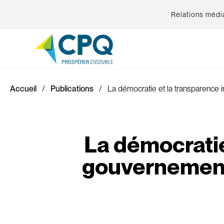
Relations médi
Accueil
Publications
La démocratie et la transparence i
La démocratie
gouvernement f