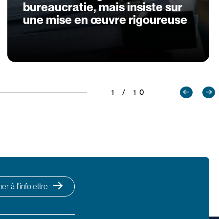
bureaucratie, mais insiste sur
une mise en œuvre rigoureuse
1 / 10
r à l’infolettre