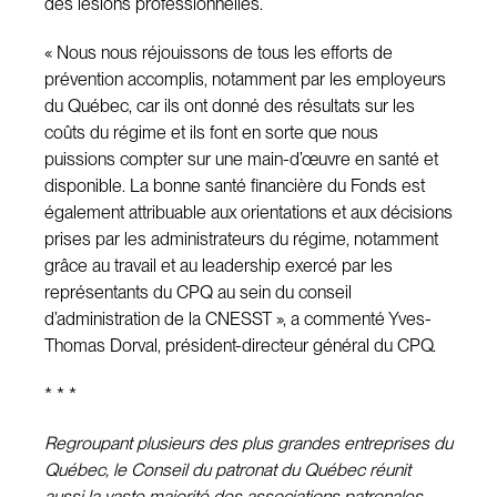
des lésions professionnelles.
« Nous nous réjouissons de tous les efforts de
prévention accomplis, notamment par les employeurs
du Québec, car ils ont donné des résultats sur les
coûts du régime et ils font en sorte que nous
puissions compter sur une main-d’œuvre en santé et
disponible. La bonne santé financière du Fonds est
également attribuable aux orientations et aux décisions
prises par les administrateurs du régime, notamment
grâce au travail et au leadership exercé par les
représentants du CPQ au sein du conseil
d’administration de la CNESST », a commenté Yves-
Thomas Dorval, président-directeur général du CPQ.
* * *
Regroupant plusieurs des plus grandes entreprises du
Québec, le Conseil du patronat du Québec réunit
aussi la vaste majorité des associations patronales