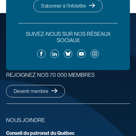
S’abonner à l’infolettre
SUIVEZ-NOUS SUR NOS RÉSEAUX
SOCIAUX
Facebook
LinkedIn
Bluesky
YouTube
Instagram
REJOIGNEZ NOS 70 000 MEMBRES
Devenir membre
NOUS JOINDRE
Conseil du patronat du Québec