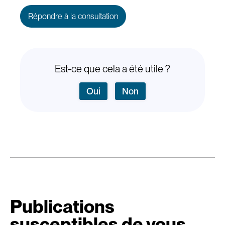
Répondre à la consultation
Est-ce que cela a été utile ?
Oui
Non
Publications
susceptibles de vous