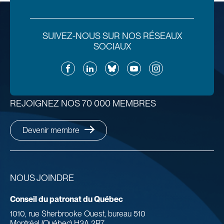
SUIVEZ-NOUS SUR NOS RÉSEAUX
SOCIAUX
Facebook
LinkedIn
Bluesky
YouTube
Instagram
REJOIGNEZ NOS 70 000 MEMBRES
Devenir membre
NOUS JOINDRE
Conseil du patronat du Québec
1010, rue Sherbrooke Ouest, bureau 510
Montréal (Québec) H3A 2R7