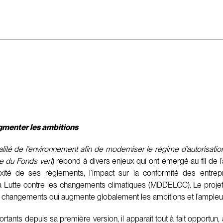
augmenter les ambitions
ualité de l’environnement afin de moderniser le régime d’autorisati
e du Fonds vert
) répond à divers enjeux qui ont émergé au fil de l
té de ses règlements, l’impact sur la conformité des entrepr
a Lutte contre les changements climatiques (MDDELCC). Le projet
de changements qui augmente globalement les ambitions et l’ampleu
ortants depuis sa première version, il apparaît tout à fait opportun