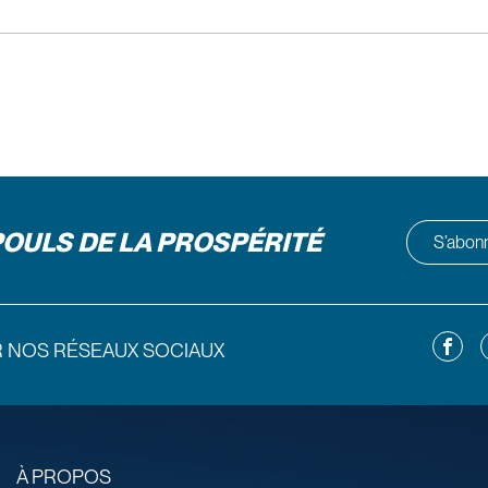
POULS DE LA PROSPÉRITÉ
S’abonne
Facebo
L
R NOS RÉSEAUX SOCIAUX
À PROPOS