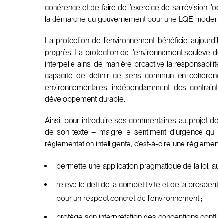
cohérence et de faire de l’exercice de sa révision l’
la démarche du gouvernement pour une LQE moderni
La protection de l’environnement bénéficie aujourd’h
progrès. La protection de l’environnement soulève de
interpelle ainsi de manière proactive la responsabil
capacité de définir ce sens commun en cohérence
environnementales, indépendamment des contraint
développement durable.
Ainsi, pour introduire ses commentaires au projet de l
de son texte – malgré le sentiment d’urgence qui p
réglementation intelligente, c’est-à-dire une réglement
permette une application pragmatique de la loi, au
relève le défi de la compétitivité et de la prospér
pour un respect concret de l’environnement ;
protège son interprétation des conceptions confli