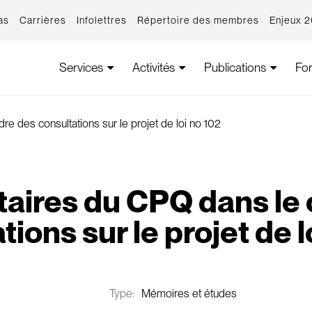
as
Carrières
Infolettres
Répertoire des membres
Enjeux 
Services
Activités
Publications
Fo
 des consultations sur le projet de loi no 102
ires du CPQ dans le 
tions sur le projet de l
Type:
Mémoires et études