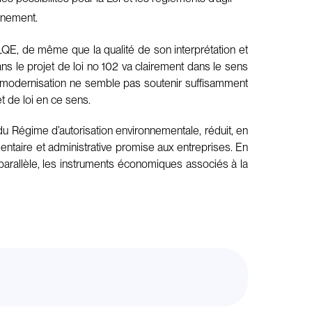
nnement.
la LQE, de même que la qualité de son interprétation et
 le projet de loi no 102 va clairement dans le sens
ette modernisation ne semble pas soutenir suffisamment
 de loi en ce sens.
 du Régime d’autorisation environnementale, réduit, en
mentaire et administrative promise aux entreprises. En
n parallèle, les instruments économiques associés à la