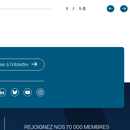
1 / 10
r à l’infolettre
ok
inkedIn
Bluesky
YouTube
Instagram
REJOIGNEZ NOS 70 000 MEMBRES