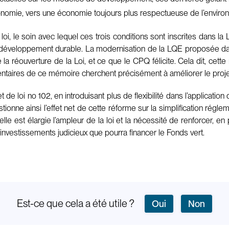
économie, vers une économie toujours plus respectueuse de l’enviro
 loi, le soin avec lequel ces trois conditions sont inscrites dans 
développement durable. La modernisation de la LQE proposée dans
e la réouverture de la Loi, et ce que le CPQ félicite. Cela dit, c
entaires de ce mémoire cherchent précisément à améliorer le projet
e loi no 102, en introduisant plus de flexibilité dans l’application
onne ainsi l’effet net de cette réforme sur la simplification régle
le est élargie l’ampleur de la loi et la nécessité de renforcer, e
nvestissements judicieux que pourra financer le Fonds vert.
Est-ce que cela a été utile ?
Oui
Non