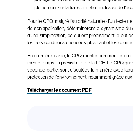
pleinement sur la transformation inclusive de l’
Pour le CPQ, malgré l’autorité naturelle d’un texte de
de son application, détermineront le dynamisme du 
d’une simplification, ce qui est précisément le but d
les trois conditions énoncées plus haut et les comm
En première partie, le CPQ montre comment le projet d
même temps, la prévisibilité de la LQE. Le CPQ questi
seconde partie, sont discutées la manière avec laquel
protection de l’environnement, notamment grâce aux i
Télécharger le document PDF