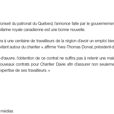
nseil du patronat du Québec), l’annonce faite par le gouvernement 
 Marine royale canadienne est une bonne nouvelle.
ttra à une centaine de travailleurs de la région d’avoir un emploi b
tant autour du chantier », affirme Yves-Thomas Dorval, président-
d’œuvre, l’obtention de ce contrat ne suffira pas à retenir une mai
nouveaux contrats pour Chantier Davie afin d’assurer non seulemen
pertise de ses travailleurs. »
s médias