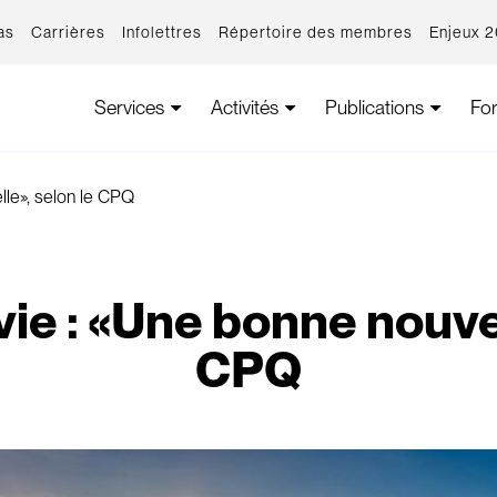
as
Carrières
Infolettres
Répertoire des membres
Enjeux 
Services
Activités
Publications
Fo
lle», selon le CPQ
ie : «Une bonne nouvel
CPQ