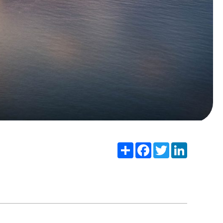
Share
Facebook
Twitter
LinkedIn