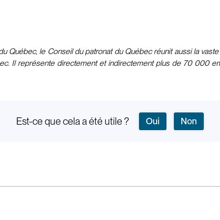
u Québec, le Conseil du patronat du Québec réunit aussi la vaste m
bec. Il représente directement et indirectement plus de 70 000 emp
Est-ce que cela a été utile ?
Oui
Non