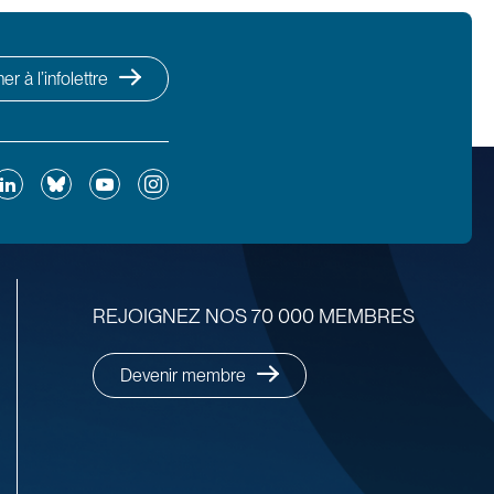
r à l’infolettre
ok
inkedIn
Bluesky
YouTube
Instagram
REJOIGNEZ NOS 70 000 MEMBRES
Devenir membre