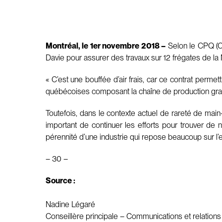
Montréal, le 1er novembre 2018 –
Selon le CPQ (Co
Davie pour assurer des travaux sur 12 frégates de la
« C’est une bouffée d’air frais, car ce contrat perme
québécoises composant la chaîne de production gravi
Toutefois, dans le contexte actuel de rareté de main-
important de continuer les efforts pour trouver de 
pérennité d’une industrie qui repose beaucoup sur l’ex
– 30 –
Source :
Nadine Légaré
Conseillère principale – Communications et relation