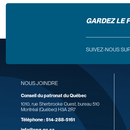
GARDEZ LE 
SUIVEZ-NOUS SU
NOUS JOINDRE
Conseil du patronat du Québec
1010, rue Sherbrooke Ouest, bureau 510
Montréal (Québec) H3A 2R7
Téléphone :
514-288-5161
info@cpq.qc.ca