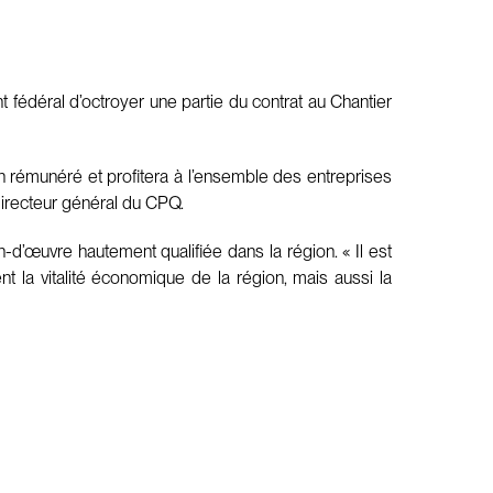
fédéral d’octroyer une partie du contrat au Chantier
ien rémunéré et profitera à l’ensemble des entreprises
directeur général du CPQ.
n-d’œuvre hautement qualifiée dans la région. « Il est
t la vitalité économique de la région, mais aussi la