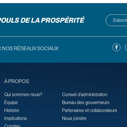
POULS DE LA PROSPÉRITÉ
S’abonne
Facebo
L
R NOS RÉSEAUX SOCIAUX
À PROPOS
Qui sommes-nous?
Conseil d’administration
Équipe
Bureau des gouverneurs
Histoire
Partenaires et collaborateurs
Implications
Nous joindre
Comités