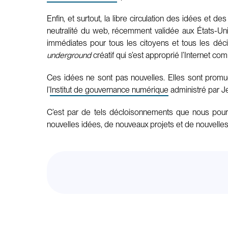
Enfin, et surtout, la libre circulation des idées et
neutralité du web, récemment validée aux États-Uni
immédiates pour tous les citoyens et tous les décid
underground
créatif qui s’est approprié l’Internet co
Ces idées ne sont pas nouvelles. Elles sont prom
l’
Institut de gouvernance numérique
administré par J
C’est par de tels décloisonnements que nous pourro
nouvelles idées, de nouveaux projets et de nouvell