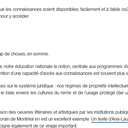
que les connaissances soient disponibles, facilement et à faible 
pour y accéder.
oup de choses, en somme.
e notre éducation nationale la notion, centrale aux programmes d’
tention d’une capacité d’accès aux connaissances est souvent plus
s sur le système juridique : nos régimes de propriété intellectuelle
le biais envers les cultures du remix et de l’usage protégé (
fair 
on des oeuvres littéraires et artistiques par les institutions pub
orain de Montréal en est un excellent exemple.
Un texte d’Ana-Lau
émoigne également de ce virage important.