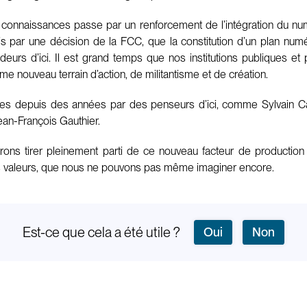
 des connaissances passe par un renforcement de l’intégration du nu
s par une décision de la FCC, que la constitution d’un plan num
eurs d’ici. Il est grand temps que nos institutions publiques et p
mme nouveau terrain d’action, de militantisme et de création.
ues depuis des années par des penseurs d’ici, comme Sylvain C
ean-François Gauthier.
ns tirer pleinement parti de ce nouveau facteur de production 
es valeurs, que nous ne pouvons pas même imaginer encore.
Est-ce que cela a été utile ?
Oui
Non