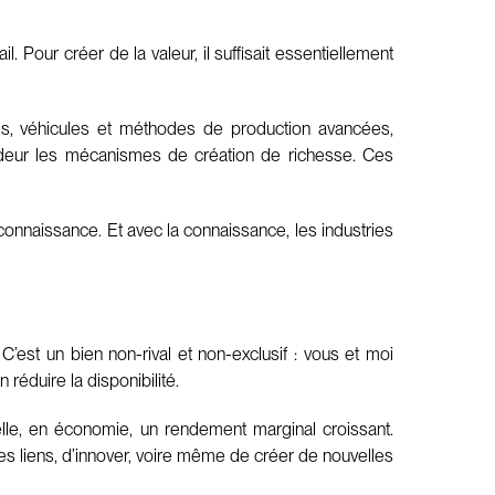
l. Pour créer de la valeur, il suffisait essentiellement
ines, véhicules et méthodes de production avancées,
fondeur les mécanismes de création de richesse. Ces
connaissance. Et avec la connaissance, les industries
. C’est un bien non-rival et non-exclusif : vous et moi
éduire la disponibilité.
elle, en économie, un rendement marginal croissant.
s liens, d’innover, voire même de créer de nouvelles