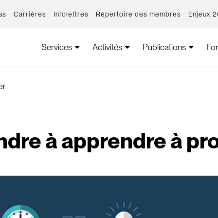
as
Carrières
Infolettres
Répertoire des membres
Enjeux 
Services
Activités
Publications
Fo
er
dre à apprendre à pr