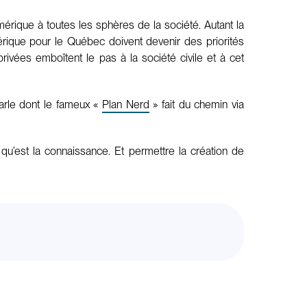
mérique à toutes les sphères de la société. Autant la
érique pour le Québec doivent devenir des priorités
rivées emboîtent le pas à la société civile et à cet
arle dont le fameux «
Plan Nerd
» fait du chemin via
qu’est la connaissance. Et permettre la création de