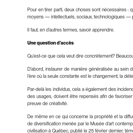
Pour en tirer parti, deux choses sont nécessaires : 
moyens — intellectuels, sociaux, technologiques — 
Il faut, en d’autres termes, savoir apprendre.
Une question d’accès
Qu’est-ce que cela veut dire concrètement? Beauc
D’abord, instaurer de manière généralisée au sein d
l’ère où la seule constante est le changement, la dé
Par-delà les individus, cela a également des incidence
des usages, doivent être repensés afin de favoriser 
preuve de créativité.
De même en ce qui concerne la propriété et la diffusi
de diversification menée par le Musée d’art contemp
civilisation à Québec
, publié le 25 février dernier, t