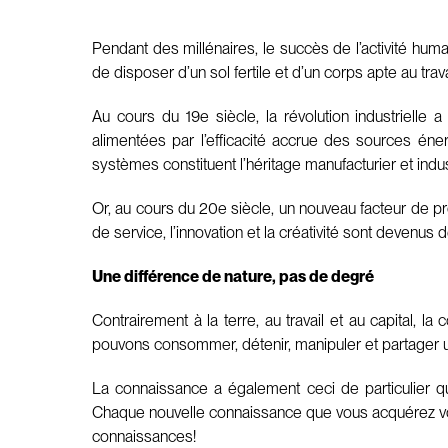
Pendant des millénaires, le succès de l’activité humain
de disposer d’un sol fertile et d’un corps apte au trav
Au cours du 19e siècle, la révolution industrielle
alimentées par l’efficacité accrue des sources éne
systèmes constituent l’héritage manufacturier et indu
Or, au cours du 20e siècle, un nouveau facteur de pr
de service, l’innovation et la créativité sont devenus 
Une différence de nature, pas de degré
Contrairement à la terre, au travail et au capital, la
pouvons consommer, détenir, manipuler et partager 
La connaissance a également ceci de particulier qu
Chaque nouvelle connaissance que vous acquérez vous
connaissances!