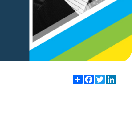
Share
Facebook
Twitter
LinkedIn