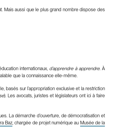
coût. Mais aussi que le plus grand nombre dispose des
éducation internationaux,
d’apprendre à apprendre
. À
 valable que la connaissance elle-même.
, basés sur l’appropriation exclusive et la restriction
use
). Les avocats, juristes et législateurs ont ici à faire
liques. La démarche d’ouverture, de démocratisation et
ra Baz
, chargée de projet numérique au
Musée de la