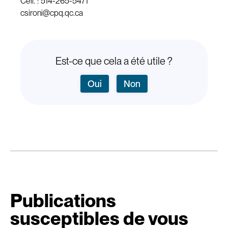
Cell. : 514-265-5471
csironi@cpq.qc.ca
Est-ce que cela a été utile ?
Oui
Non
Publications
susceptibles de vous