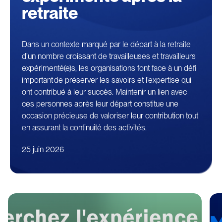
personnel
retraite
expérimenté
après
la
retraite"
Dans un contexte marqué par le départ à la retraite
d’un nombre croissant de travailleuses et travailleurs
expérimenté(e)s, les organisations font face à un défi
important de préserver les savoirs et l’expertise qui
ont contribué à leur succès. Maintenir un lien avec
ces personnes après leur départ constitue une
occasion précieuse de valoriser leur contribution tout
en assurant la continuité des activités.
25 juin 2026